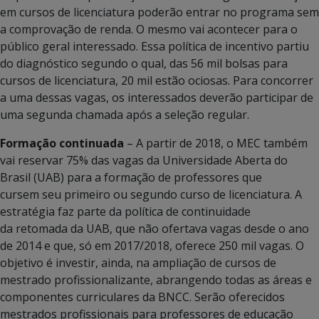
em cursos de licenciatura poderão entrar no programa sem
a comprovação de renda. O mesmo vai acontecer para o
público geral interessado. Essa política de incentivo partiu
do diagnóstico segundo o qual, das 56 mil bolsas para
cursos de licenciatura, 20 mil estão ociosas. Para concorrer
a uma dessas vagas, os interessados deverão participar de
uma segunda chamada após a seleção regular.
Formação continuada
– A partir de 2018, o MEC também
vai reservar 75% das vagas da Universidade Aberta do
Brasil (UAB) para a formação de professores que
cursem seu primeiro ou segundo curso de licenciatura. A
estratégia faz parte da política de continuidade
da retomada da UAB, que não ofertava vagas desde o ano
de 2014 e que, só em 2017/2018, oferece 250 mil vagas. O
objetivo é investir, ainda, na ampliação de cursos de
mestrado profissionalizante, abrangendo todas as áreas e
componentes curriculares da BNCC. Serão oferecidos
mestrados profissionais para professores de educação