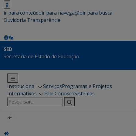
ir para conteúdo
ir para navegação
ir para busca
Ouvidoria
Transparência
SED
Secretaria de Estado de Educação
Institucional
Serviços
Programas e Projetos
Informativos
Fale Conosco
Sistemas
Pesquisar
por: