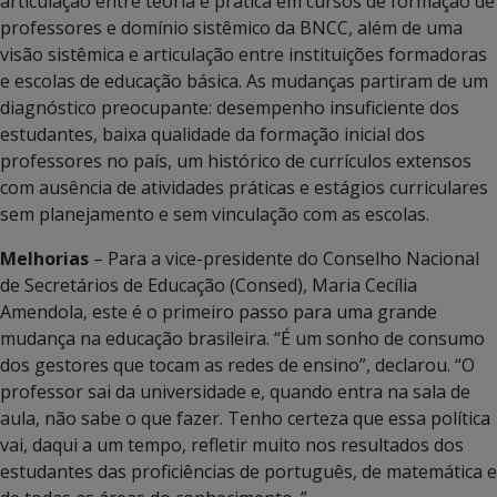
articulação entre teoria e prática em cursos de formação de
professores e domínio sistêmico da BNCC, além de uma
visão sistêmica e articulação entre instituições formadoras
e escolas de educação básica. As mudanças partiram de um
diagnóstico preocupante: desempenho insuficiente dos
estudantes, baixa qualidade da formação inicial dos
professores no país, um histórico de currículos extensos
com ausência de atividades práticas e estágios curriculares
sem planejamento e sem vinculação com as escolas.
Melhorias
– Para a vice-presidente do Conselho Nacional
de Secretários de Educação (Consed), Maria Cecília
Amendola, este é o primeiro passo para uma grande
mudança na educação brasileira. “É um sonho de consumo
dos gestores que tocam as redes de ensino”, declarou. “O
professor sai da universidade e, quando entra na sala de
aula, não sabe o que fazer. Tenho certeza que essa política
vai, daqui a um tempo, refletir muito nos resultados dos
estudantes das proficiências de português, de matemática e