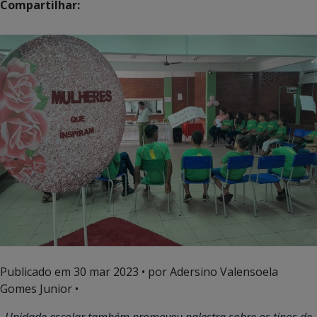
Compartilhar:
Publicado em
30 mar 2023
• por Adersino Valensoela
Gomes Junior •
Unidade escolar também promoveu palestra sobre os tipos de