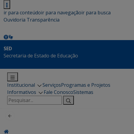
ir para conteúdo
ir para navegação
ir para busca
Ouvidoria
Transparência
SED
Secretaria de Estado de Educação
Institucional
Serviços
Programas e Projetos
Informativos
Fale Conosco
Sistemas
Pesquisar
por: