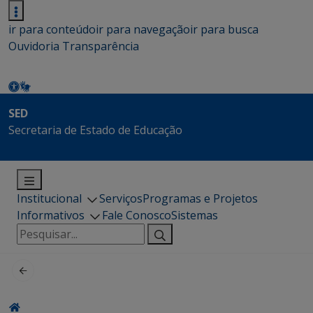
ir para conteúdo
ir para navegação
ir para busca
Ouvidoria
Transparência
SED
Secretaria de Estado de Educação
Institucional
Serviços
Programas e Projetos
Informativos
Fale Conosco
Sistemas
Pesquisar
por: