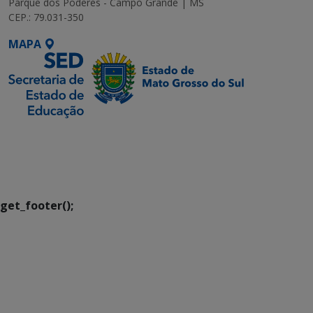
Parque dos Poderes - Campo Grande | MS
CEP.: 79.031-350
MAPA
SETDIG | Secretaria-
Executiva de
Transformação Digital
get_footer();