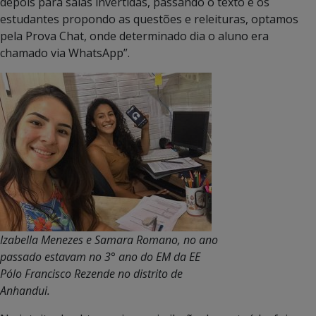
depois para salas invertidas, passando o texto e os
estudantes propondo as questões e releituras, optamos
pela Prova Chat, onde determinado dia o aluno era
chamado via WhatsApp”.
Izabella Menezes e Samara Romano, no ano
passado estavam no 3° ano do EM da EE
Pólo Francisco Rezende no distrito de
Anhandui.