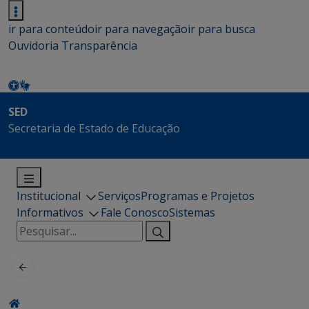
ir para conteúdo
ir para navegação
ir para busca
Ouvidoria
Transparência
SED
Secretaria de Estado de Educação
Institucional
Serviços
Programas e Projetos
Informativos
Fale Conosco
Sistemas
Pesquisar
por: