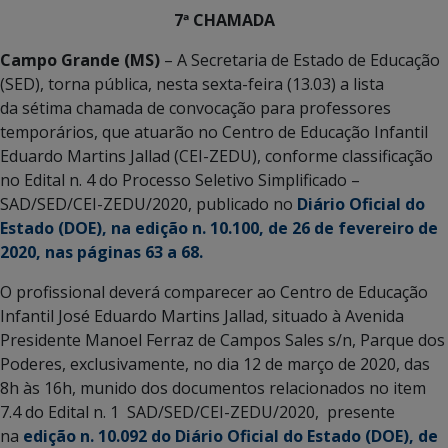
7ª CHAMADA
Campo Grande (MS)
– A Secretaria de Estado de Educação
(SED), torna pública, nesta sexta-feira (13.03) a lista
da sétima chamada de convocação para professores
temporários, que atuarão no Centro de Educação Infantil
Eduardo Martins Jallad (CEI-ZEDU), conforme classificação
no Edital n. 4 do Processo Seletivo Simplificado –
SAD/SED/CEI-ZEDU/2020, publicado no
Diário Oficial do
Estado (DOE), na edição n. 10.100, de 26 de fevereiro de
2020, nas páginas 63 a 68.
O profissional deverá comparecer ao Centro de Educação
Infantil José Eduardo Martins Jallad, situado à Avenida
Presidente Manoel Ferraz de Campos Sales s/n, Parque dos
Poderes, exclusivamente, no dia 12 de março de 2020, das
8h às 16h, munido dos documentos relacionados no item
7.4 do Edital n. 1 SAD/SED/CEI-ZEDU/2020, presente
na
edição n. 10.092 do Diário Oficial do Estado (DOE), de