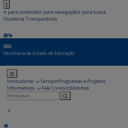
ir para conteúdo
ir para navegação
ir para busca
Ouvidoria
Transparência
SED
Secretaria de Estado de Educação
Institucional
Serviços
Programas e Projetos
Informativos
Fale Conosco
Sistemas
Pesquisar
por: