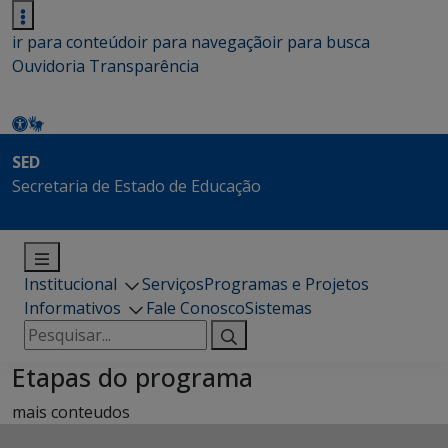
ir para conteúdo
ir para navegação
ir para busca
Ouvidoria
Transparência
SED
Secretaria de Estado de Educação
Institucional
Serviços
Programas e Projetos
Informativos
Fale Conosco
Sistemas
Pesquisar
por:
Etapas do programa
mais conteudos