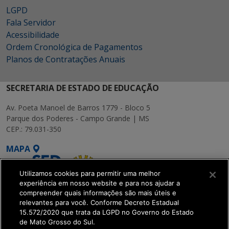
LGPD
Fala Servidor
Acessibilidade
Ordem Cronológica de Pagamentos
Planos de Contratações Anuais
SECRETARIA DE ESTADO DE EDUCAÇÃO
Av. Poeta Manoel de Barros 1779 - Bloco 5
Parque dos Poderes - Campo Grande | MS
CEP.: 79.031-350
MAPA
Utilizamos cookies para permitir uma melhor
experiência em nosso website e para nos ajudar a
compreender quais informações são mais úteis e
relevantes para você. Conforme Decreto Estadual
15.572/2020 que trata da LGPD no Governo do Estado
SETDIG | Secretaria-
de Mato Grosso do Sul.
Executiva de