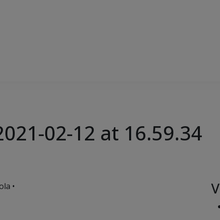
021-02-12 at 16.59.34
V
ola •