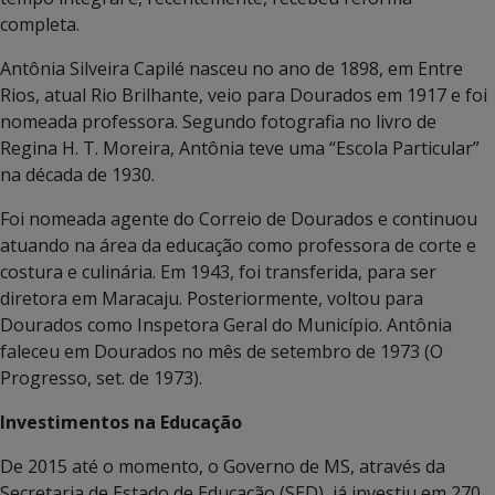
completa.
Antônia Silveira Capilé nasceu no ano de 1898, em Entre
Rios, atual Rio Brilhante, veio para Dourados em 1917 e foi
nomeada professora. Segundo fotografia no livro de
Regina H. T. Moreira, Antônia teve uma “Escola Particular”
na década de 1930.
Foi nomeada agente do Correio de Dourados e continuou
atuando na área da educação como professora de corte e
costura e culinária. Em 1943, foi transferida, para ser
diretora em Maracaju. Posteriormente, voltou para
Dourados como Inspetora Geral do Município. Antônia
faleceu em Dourados no mês de setembro de 1973 (O
Progresso, set. de 1973).
Investimentos na Educação
De 2015 até o momento, o Governo de MS, através da
Secretaria de Estado de Educação (SED), já investiu em 270