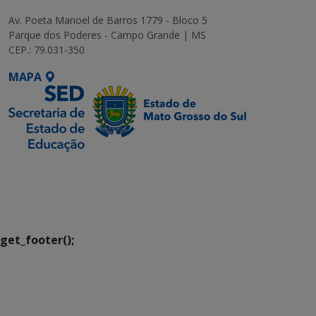
Av. Poeta Manoel de Barros 1779 - Bloco 5
Parque dos Poderes - Campo Grande | MS
CEP.: 79.031-350
MAPA
SETDIG | Secretaria-
Executiva de
Transformação Digital
get_footer();