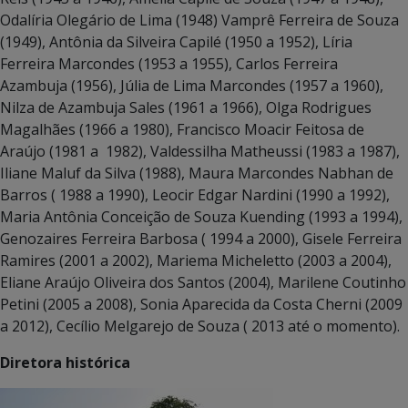
Odalíria Olegário de Lima (1948) Vamprê Ferreira de Souza
(1949), Antônia da Silveira Capilé (1950 a 1952), Líria
Ferreira Marcondes (1953 a 1955), Carlos Ferreira
Azambuja (1956), Júlia de Lima Marcondes (1957 a 1960),
Nilza de Azambuja Sales (1961 a 1966), Olga Rodrigues
Magalhães (1966 a 1980), Francisco Moacir Feitosa de
Araújo (1981 a 1982), Valdessilha Matheussi (1983 a 1987),
Iliane Maluf da Silva (1988), Maura Marcondes Nabhan de
Barros ( 1988 a 1990), Leocir Edgar Nardini (1990 a 1992),
Maria Antônia Conceição de Souza Kuending (1993 a 1994),
Genozaires Ferreira Barbosa ( 1994 a 2000), Gisele Ferreira
Ramires (2001 a 2002), Mariema Micheletto (2003 a 2004),
Eliane Araújo Oliveira dos Santos (2004), Marilene Coutinho
Petini (2005 a 2008), Sonia Aparecida da Costa Cherni (2009
a 2012), Cecílio Melgarejo de Souza ( 2013 até o momento).
Diretora histórica