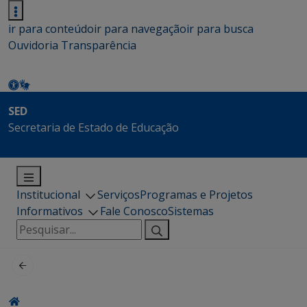
ir para conteúdo
ir para navegação
ir para busca
Ouvidoria
Transparência
SED
Secretaria de Estado de Educação
Institucional
Serviços
Programas e Projetos
Informativos
Fale Conosco
Sistemas
Pesquisar
por: