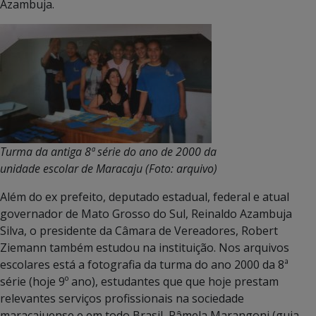
Azambuja.
Turma da antiga 8ª série do ano de 2000 da
unidade escolar de Maracaju (Foto: arquivo)
Além do ex prefeito, deputado estadual, federal e atual
governador de Mato Grosso do Sul, Reinaldo Azambuja
Silva, o presidente da Câmara de Vereadores, Robert
Ziemann também estudou na instituição. Nos arquivos
escolares está a fotografia da turma do ano 2000 da 8ª
série (hoje 9º ano), estudantes que que hoje prestam
relevantes serviços profissionais na sociedade
maracajuense e em todo Brasil, Pâmela Marangoni (guia