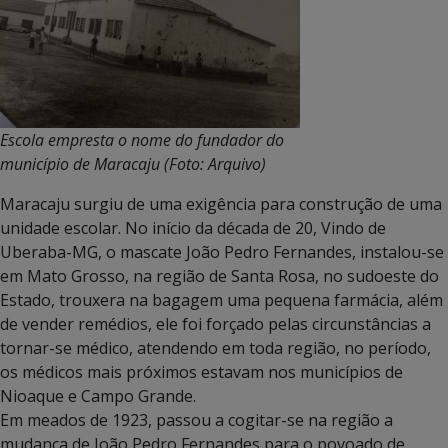
Escola empresta o nome do fundador do
município de Maracaju (Foto: Arquivo)
Maracaju surgiu de uma exigência para construção de uma
unidade escolar. No início da década de 20, Vindo de
Uberaba-MG, o mascate João Pedro Fernandes, instalou-se
em Mato Grosso, na região de Santa Rosa, no sudoeste do
Estado, trouxera na bagagem uma pequena farmácia, além
de vender remédios, ele foi forçado pelas circunstâncias a
tornar-se médico, atendendo em toda região, no período,
os médicos mais próximos estavam nos municípios de
Nioaque e Campo Grande.
Em meados de 1923, passou a cogitar-se na região a
mudança de João Pedro Fernandes para o povoado de