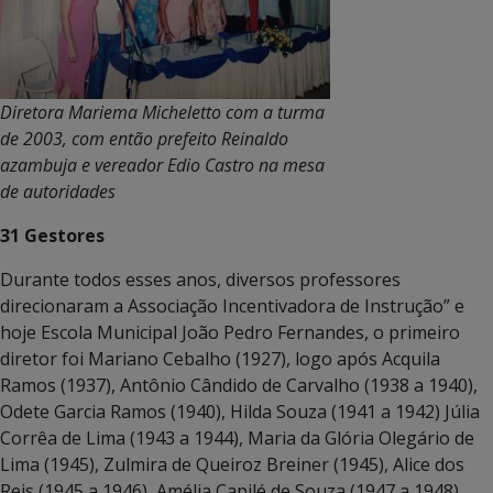
Diretora Mariema Micheletto com a turma
de 2003, com então prefeito Reinaldo
azambuja e vereador Edio Castro na mesa
de autoridades
31 Gestores
Durante todos esses anos, diversos professores
direcionaram a Associação Incentivadora de Instrução” e
hoje Escola Municipal João Pedro Fernandes, o primeiro
diretor foi Mariano Cebalho (1927), logo após Acquila
Ramos (1937), Antônio Cândido de Carvalho (1938 a 1940),
Odete Garcia Ramos (1940), Hilda Souza (1941 a 1942) Júlia
Corrêa de Lima (1943 a 1944), Maria da Glória Olegário de
Lima (1945), Zulmira de Queiroz Breiner (1945), Alice dos
Reis (1945 a 1946), Amélia Capilé de Souza (1947 a 1948),