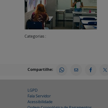
Categorias :
Compartilhe:
LGPD
Fala Servidor
Acessibilidade
Ordem Cronológica de Pagamentos