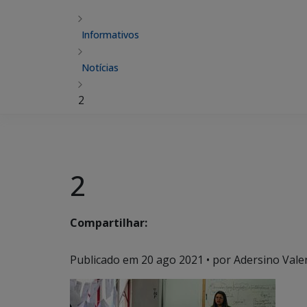
Informativos
Notícias
2
2
Compartilhar:
Publicado em
20 ago 2021
• por Adersino Vale