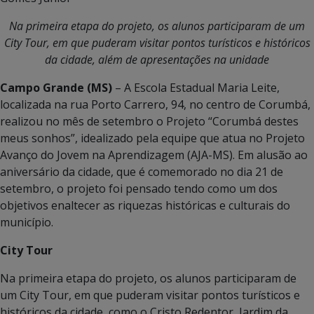
Na primeira etapa do projeto, os alunos participaram de um
City Tour, em que puderam visitar pontos turísticos e históricos
da cidade, além de apresentações na unidade
Campo Grande (MS)
– A Escola Estadual Maria Leite,
localizada na rua Porto Carrero, 94, no centro de Corumbá,
realizou no mês de setembro o Projeto “Corumbá destes
meus sonhos”, idealizado pela equipe que atua no Projeto
Avanço do Jovem na Aprendizagem (AJA-MS). Em alusão ao
aniversário da cidade, que é comemorado no dia 21 de
setembro, o projeto foi pensado tendo como um dos
objetivos enaltecer as riquezas históricas e culturais do
município.
City Tour
Na primeira etapa do projeto, os alunos participaram de
um City Tour, em que puderam visitar pontos turísticos e
históricos da cidade, como o Cristo Redentor, Jardim da