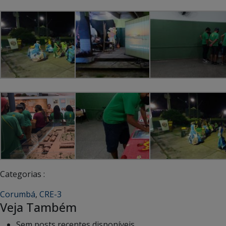
Categorias :
Corumbá
,
CRE-3
Veja Também
Sem posts recentes disponíveis.