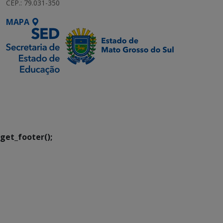
CEP.: 79.031-350
MAPA
SETDIG | Secretaria-
Executiva de
Transformação Digital
get_footer();