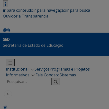
ir para conteúdo
ir para navegação
ir para busca
Ouvidoria
Transparência
SED
Secretaria de Estado de Educação
Institucional
Serviços
Programas e Projetos
Informativos
Fale Conosco
Sistemas
Pesquisar
por: