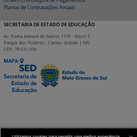
Ordem Cronológica de Pagamentos
Planos de Contratações Anuais
SECRETARIA DE ESTADO DE EDUCAÇÃO
Av. Poeta Manoel de Barros 1779 - Bloco 5
Parque dos Poderes - Campo Grande | MS
CEP.: 79.031-350
MAPA
SETDIG | Secretaria-
Executiva de
Transformação Digital
get_footer();
Utilizamos cookies para permitir uma melhor experiência