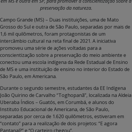
em MS e outra em SP, para promover a conscientização sobre a
preservação da natureza.
Campo Grande (MS) – Duas instituições, uma de Mato
Grosso do Sul e outra de São Paulo, separadas por mais de
1,6 mil quilômetros, foram protagonistas de um
intercâmbio cultural na reta final de 2021. A iniciativa
promoveu uma série de ações voltadas para a
conscientização sobre a preservação do meio ambiente e
conectou uma escola indígena da Rede Estadual de Ensino
de MS e uma instituição de ensino no interior do Estado de
São Paulo, em Americana.
Durante o segundo semestre, estudantes da EE Indígena
João Quirino de Carvalho “Toghopanã”, localizada na Aldeia
Uberaba Índios – Guatós, em Corumbá, e alunos do
Instituto Educacional de Americana, de São Paulo,
separadas por cerca de 1.620 quilômetros, estiveram em
“contato” para a realização de dois projetos: “E agora
Pantanal?” e “O carteiro chegou”.