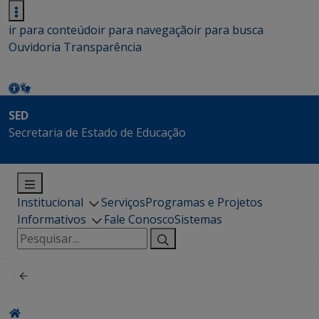
ir para conteúdo
ir para navegação
ir para busca
Ouvidoria
Transparência
SED
Secretaria de Estado de Educação
Institucional
Serviços
Programas e Projetos
Informativos
Fale Conosco
Sistemas
Pesquisar
por: