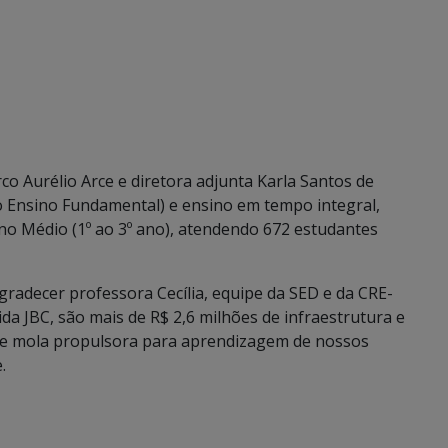
co Aurélio Arce e diretora adjunta Karla Santos de
do Ensino Fundamental) e ensino em tempo integral,
ino Médio (1º ao 3º ano), atendendo 672 estudantes
adecer professora Cecília, equipe da SED e da CRE-
a JBC, são mais de R$ 2,6 milhões de infraestrutura e
de mola propulsora para aprendizagem de nossos
.