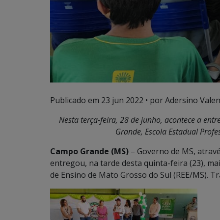
Publicado em
23 jun 2022
• por Adersino Valen
Nesta terça-feira, 28 de junho, acontece a en
Grande, Escola Estadual Profe
Campo Grande (MS)
– Governo de MS, atravé
entregou, na tarde desta quinta-feira (23), m
de Ensino de Mato Grosso do Sul (REE/MS). Tr