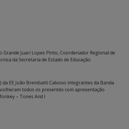
o Grande Juari Lopes Pinto, Coordenador Regional de
cnica da Secretaria de Estado de Educação.
) da EE João Brembatti Calvoso integrantes da Banda
a acolheram todos os presentes com apresentação
Monkey – Tones And I