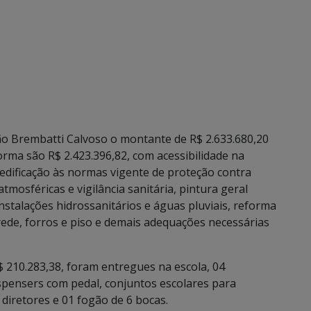
ão Brembatti Calvoso o montante de R$ 2.633.680,20
rma são R$ 2.423.396,82, com acessibilidade na
edificação às normas vigente de proteção contra
tmosféricas e vigilância sanitária, pintura geral
nstalações hidrossanitários e águas pluviais, reforma
rede, forros e piso e demais adequações necessárias
$ 210.283,38, foram entregues na escola, 04
spensers com pedal, conjuntos escolares para
diretores e 01 fogão de 6 bocas.