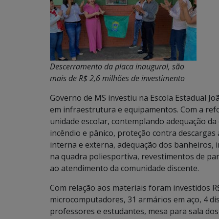
Descerramento da placa inaugural, são
mais de R$ 2,6 milhões de investimento
Governo de MS investiu na Escola Estadual Jo
em infraestrutura e equipamentos. Com a refo
unidade escolar, contemplando adequação da 
incêndio e pânico, proteção contra descargas a
interna e externa, adequação dos banheiros, i
na quadra poliesportiva, revestimentos de pa
ao atendimento da comunidade discente.
Com relação aos materiais foram investidos R
microcomputadores, 31 armários em aço, 4 di
professores e estudantes, mesa para sala dos 