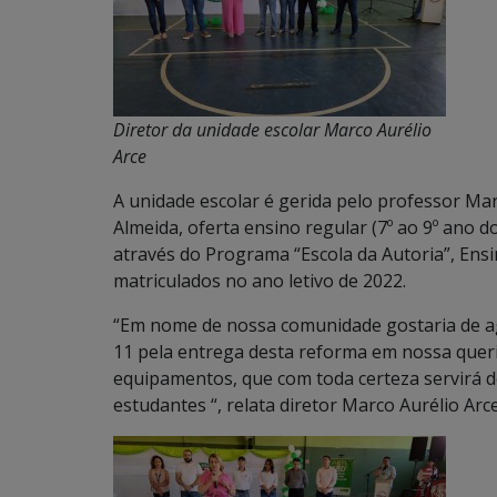
Diretor da unidade escolar Marco Aurélio
Arce
A unidade escolar é gerida pelo professor Mar
Almeida, oferta ensino regular (7º ao 9º ano 
através do Programa “Escola da Autoria”, Ens
matriculados no ano letivo de 2022.
“Em nome de nossa comunidade gostaria de agr
11 pela entrega desta reforma em nossa querid
equipamentos, que com toda certeza servirá 
estudantes “, relata diretor Marco Aurélio Arce