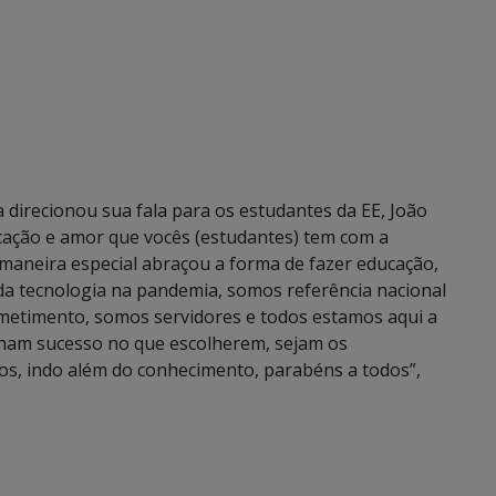
a direcionou sua fala para os estudantes da EE, João
cação e amor que vocês (estudantes) tem com a
 maneira especial abraçou a forma de fazer educação,
da tecnologia na pandemia, somos referência nacional
metimento, somos servidores e todos estamos aqui a
nham sucesso no que escolherem, sejam os
os, indo além do conhecimento, parabéns a todos”,