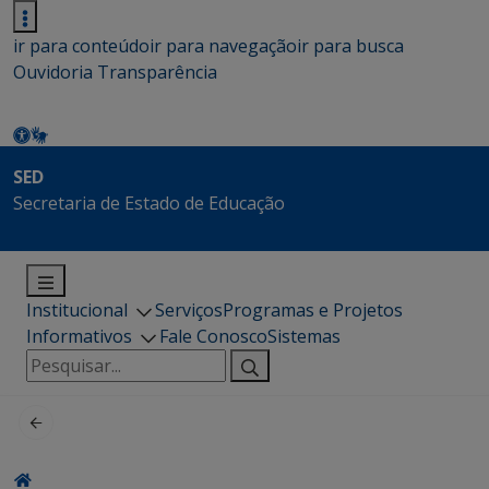
ir para conteúdo
ir para navegação
ir para busca
Ouvidoria
Transparência
SED
Secretaria de Estado de Educação
Institucional
Serviços
Programas e Projetos
Informativos
Fale Conosco
Sistemas
Pesquisar
por: