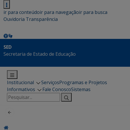
ir para conteúdo
ir para navegação
ir para busca
Ouvidoria
Transparência
SED
Secretaria de Estado de Educação
Institucional
Serviços
Programas e Projetos
Informativos
Fale Conosco
Sistemas
Pesquisar
por: