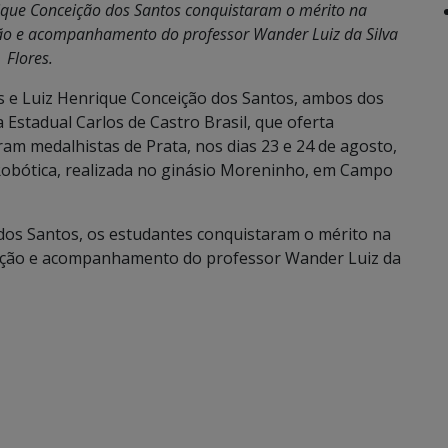
rique Conceição dos Santos conquistaram o mérito na
ção e acompanhamento do professor Wander Luiz da Silva
Flores.
s e Luiz Henrique Conceição dos Santos, ambos dos
a Estadual Carlos de Castro Brasil, que oferta
m medalhistas de Prata, nos dias 23 e 24 de agosto,
 Robótica, realizada no ginásio Moreninho, em Campo
dos Santos, os estudantes conquistaram o mérito na
tação e acompanhamento do professor Wander Luiz da