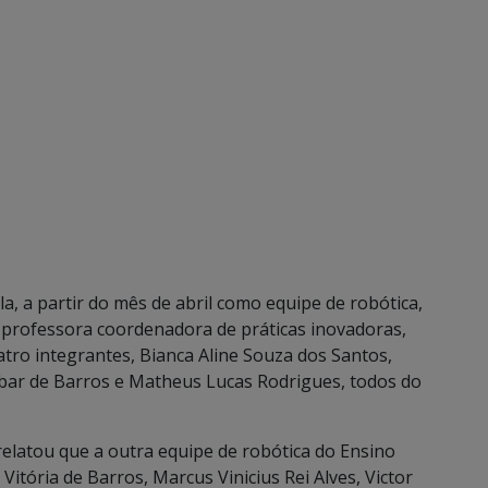
, a partir do mês de abril como equipe de robótica,
professora coordenadora de práticas inovadoras,
atro integrantes, Bianca Aline Souza dos Santos,
obar de Barros e Matheus Lucas Rodrigues, todos do
a relatou que a outra equipe de robótica do Ensino
itória de Barros, Marcus Vinicius Rei Alves, Victor