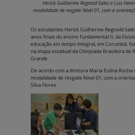
Herick Guilherme Regnold Sales e Luiz Hen
modalidade de resgate Nível 01, com a orienta
Os estudantes Herick Guilherme Regnold Sale
anos finais do ensino fundamental II, da Escol
educação em tempo integral, em Corumbá, fora
na etapa estadual da Olimpíada Brasileira de
Grande.
De acordo com a diretora Maria Eulina Rocha 
modalidade de resgate Nível 01, com a orien
Silva Flores.