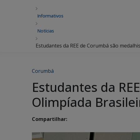
Informativos
Notícias
Estudantes da REE de Corumbá são medalhist
Corumbá
Estudantes da REE
Olimpíada Brasile
Compartilhar: