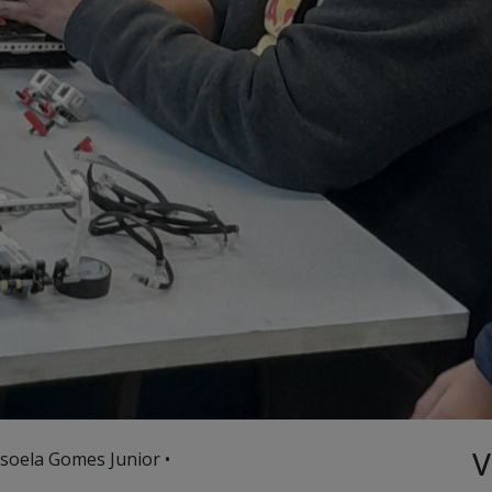
V
soela Gomes Junior •