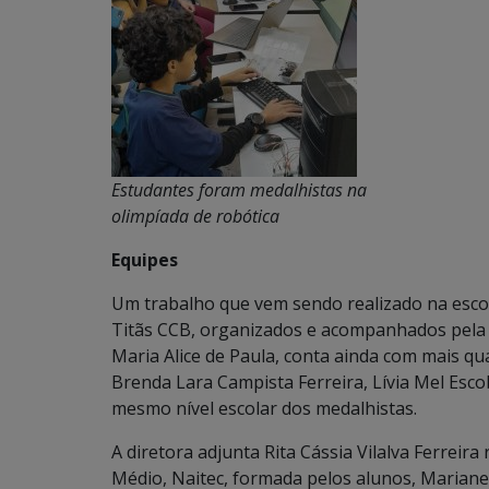
Estudantes foram medalhistas na
olimpíada de robótica
Equipes
Um trabalho que vem sendo realizado na escola
Titãs CCB, organizados e acompanhados pela 
Maria Alice de Paula, conta ainda com mais qu
Brenda Lara Campista Ferreira, Lívia Mel Esc
mesmo nível escolar dos medalhistas.
A diretora adjunta Rita Cássia Vilalva Ferreir
Médio, Naitec, formada pelos alunos, Mariane V