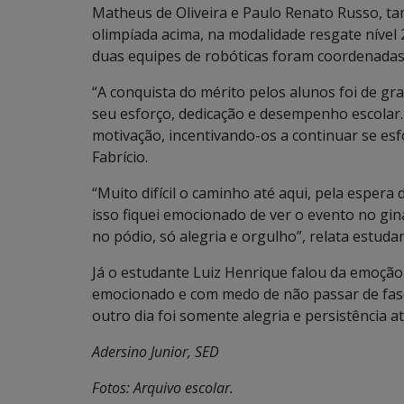
Matheus de Oliveira e Paulo Renato Russo, t
olimpíada acima, na modalidade resgate nível
duas equipes de robóticas foram coordenadas 
“A conquista do mérito pelos alunos foi de g
seu esforço, dedicação e desempenho escolar
motivação, incentivando-os a continuar se es
Fabrício.
“Muito difícil o caminho até aqui, pela espera
isso fiquei emocionado de ver o evento no gin
no pódio, só alegria e orgulho”, relata estuda
Já o estudante Luiz Henrique falou da emoção e
emocionado e com medo de não passar de fase,
outro dia foi somente alegria e persistência a
Adersino Junior, SED
Fotos: Arquivo escolar.