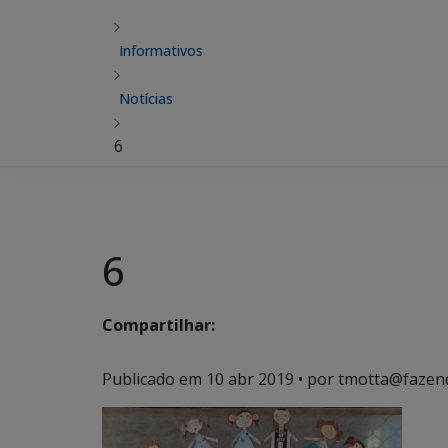
Informativos
Notícias
6
6
Compartilhar:
Publicado em
10 abr 2019
• por tmotta@fazen