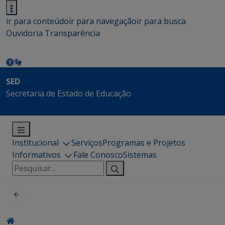
ir para conteúdo
ir para navegação
ir para busca
Ouvidoria
Transparência
SED
Secretaria de Estado de Educação
Institucional
Serviços
Programas e Projetos
Informativos
Fale Conosco
Sistemas
Pesquisar
por: