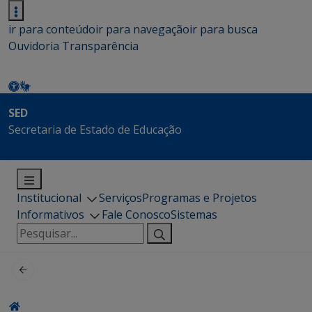
ir para conteúdo
ir para navegação
ir para busca
Ouvidoria
Transparência
SED
Secretaria de Estado de Educação
Institucional
Serviços
Programas e Projetos
Informativos
Fale Conosco
Sistemas
Pesquisar
por: