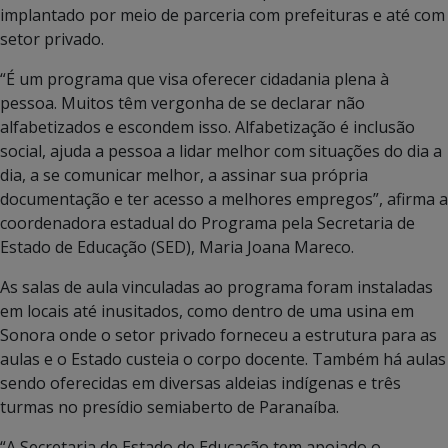
implantado por meio de parceria com prefeituras e até com
setor privado.
“É um programa que visa oferecer cidadania plena à
pessoa. Muitos têm vergonha de se declarar não
alfabetizados e escondem isso. Alfabetização é inclusão
social, ajuda a pessoa a lidar melhor com situações do dia a
dia, a se comunicar melhor, a assinar sua própria
documentação e ter acesso a melhores empregos”, afirma a
coordenadora estadual do Programa pela Secretaria de
Estado de Educação (SED), Maria Joana Mareco.
As salas de aula vinculadas ao programa foram instaladas
em locais até inusitados, como dentro de uma usina em
Sonora onde o setor privado forneceu a estrutura para as
aulas e o Estado custeia o corpo docente. Também há aulas
sendo oferecidas em diversas aldeias indígenas e três
turmas no presídio semiaberto de Paranaíba.
“A Secretaria de Estado de Educação tem apoiado o