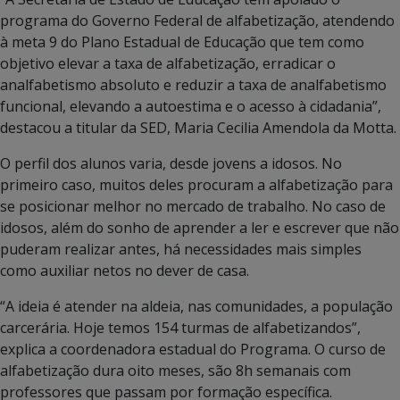
programa do Governo Federal de alfabetização, atendendo
à meta 9 do Plano Estadual de Educação que tem como
objetivo elevar a taxa de alfabetização, erradicar o
analfabetismo absoluto e reduzir a taxa de analfabetismo
funcional, elevando a autoestima e o acesso à cidadania”,
destacou a titular da SED, Maria Cecilia Amendola da Motta.
O perfil dos alunos varia, desde jovens a idosos. No
primeiro caso, muitos deles procuram a alfabetização para
se posicionar melhor no mercado de trabalho. No caso de
idosos, além do sonho de aprender a ler e escrever que não
puderam realizar antes, há necessidades mais simples
como auxiliar netos no dever de casa.
“A ideia é atender na aldeia, nas comunidades, a população
carcerária. Hoje temos 154 turmas de alfabetizandos”,
explica a coordenadora estadual do Programa. O curso de
alfabetização dura oito meses, são 8h semanais com
professores que passam por formação específica.