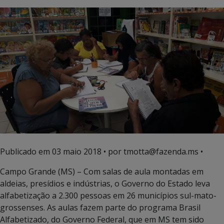
Publicado em
03 maio 2018
• por tmotta@fazenda.ms •
Campo Grande (MS) – Com salas de aula montadas em
aldeias, presídios e indústrias, o Governo do Estado leva
alfabetização a 2.300 pessoas em 26 municípios sul-mato-
grossenses. As aulas fazem parte do programa Brasil
Alfabetizado, do Governo Federal, que em MS tem sido