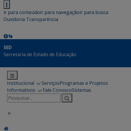
ir para conteúdo
ir para navegação
ir para busca
Ouvidoria
Transparência
SED
Secretaria de Estado de Educação
Institucional
Serviços
Programas e Projetos
Informativos
Fale Conosco
Sistemas
Pesquisar
por: