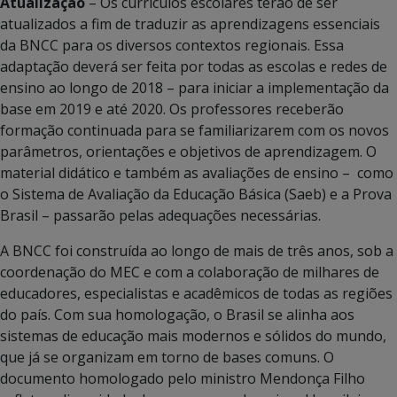
Atualização
– Os currículos escolares terão de ser
atualizados a fim de traduzir as aprendizagens essenciais
da BNCC para os diversos contextos regionais. Essa
adaptação deverá ser feita por todas as escolas e redes de
ensino ao longo de 2018 – para iniciar a implementação da
base em 2019 e até 2020. Os professores receberão
formação continuada para se familiarizarem com os novos
parâmetros, orientações e objetivos de aprendizagem. O
material didático e também as avaliações de ensino – como
o Sistema de Avaliação da Educação Básica (Saeb) e a Prova
Brasil – passarão pelas adequações necessárias.
A BNCC foi construída ao longo de mais de três anos, sob a
coordenação do MEC e com a colaboração de milhares de
educadores, especialistas e acadêmicos de todas as regiões
do país. Com sua homologação, o Brasil se alinha aos
sistemas de educação mais modernos e sólidos do mundo,
que já se organizam em torno de bases comuns. O
documento homologado pelo ministro Mendonça Filho