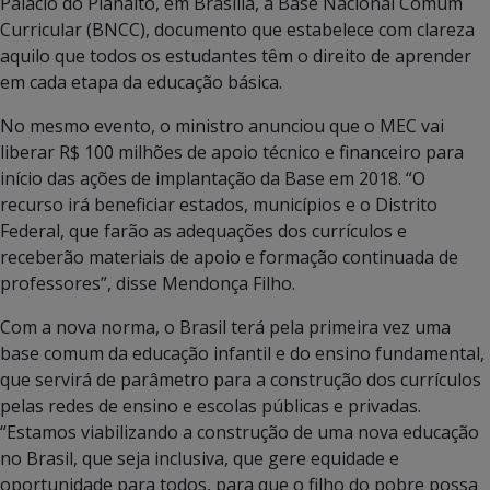
Palácio do Planalto, em Brasília, a Base Nacional Comum
Curricular (BNCC), documento que estabelece com clareza
aquilo que todos os estudantes têm o direito de aprender
em cada etapa da educação básica.
No mesmo evento, o ministro anunciou que o MEC vai
liberar R$ 100 milhões de apoio técnico e financeiro para
início das ações de implantação da Base em 2018. “O
recurso irá beneficiar estados, municípios e o Distrito
Federal, que farão as adequações dos currículos e
receberão materiais de apoio e formação continuada de
professores”, disse Mendonça Filho.
Com a nova norma, o Brasil terá pela primeira vez uma
base comum da educação infantil e do ensino fundamental,
que servirá de parâmetro para a construção dos currículos
pelas redes de ensino e escolas públicas e privadas.
“Estamos viabilizando a construção de uma nova educação
no Brasil, que seja inclusiva, que gere equidade e
oportunidade para todos, para que o filho do pobre possa