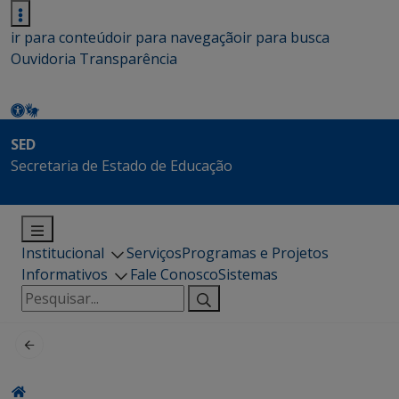
ir para conteúdo
ir para navegação
ir para busca
Ouvidoria
Transparência
SED
Secretaria de Estado de Educação
Institucional
Serviços
Programas e Projetos
Informativos
Fale Conosco
Sistemas
Pesquisar
por: