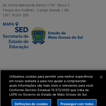
Av. Poeta Manoel de Barros 1779 - Bloco 5
Parque dos Poderes - Campo Grande | MS
CEP.: 79.031-350
MAPA
SETDIG | Secretaria-
Executiva de
Transformação Digital
Utilizamos cookies para permitir uma melhor experiência
get_footer();
em nosso website e para nos ajudar a compreender
quais informações são mais úteis e relevantes para você.
Conforme Decreto Estadual 15.572/2020 que trata da
LGPD no Governo do Estado de Mato Grosso do Sul.
Definições de cookies
Prosseguir com todos