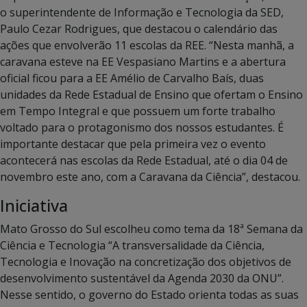
o superintendente de Informação e Tecnologia da SED,
Paulo Cezar Rodrigues, que destacou o calendário das
ações que envolverão 11 escolas da REE. “Nesta manhã, a
caravana esteve na EE Vespasiano Martins e a abertura
oficial ficou para a EE Amélio de Carvalho Baís, duas
unidades da Rede Estadual de Ensino que ofertam o Ensino
em Tempo Integral e que possuem um forte trabalho
voltado para o protagonismo dos nossos estudantes. É
importante destacar que pela primeira vez o evento
acontecerá nas escolas da Rede Estadual, até o dia 04 de
novembro este ano, com a Caravana da Ciência”, destacou.
Iniciativa
Mato Grosso do Sul escolheu como tema da 18ª Semana da
Ciência e Tecnologia “A transversalidade da Ciência,
Tecnologia e Inovação na concretização dos objetivos de
desenvolvimento sustentável da Agenda 2030 da ONU”.
Nesse sentido, o governo do Estado orienta todas as suas