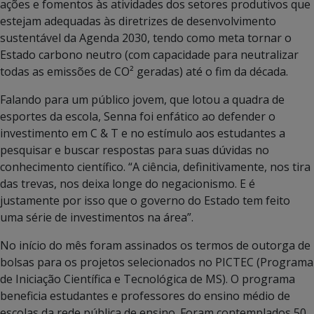
ações e fomentos às atividades dos setores produtivos que
estejam adequadas às diretrizes de desenvolvimento
sustentável da Agenda 2030, tendo como meta tornar o
Estado carbono neutro (com capacidade para neutralizar
todas as emissões de CO² geradas) até o fim da década.
Falando para um público jovem, que lotou a quadra de
esportes da escola, Senna foi enfático ao defender o
investimento em C & T e no estímulo aos estudantes a
pesquisar e buscar respostas para suas dúvidas no
conhecimento científico. “A ciência, definitivamente, nos tira
das trevas, nos deixa longe do negacionismo. E é
justamente por isso que o governo do Estado tem feito
uma série de investimentos na área”.
No início do mês foram assinados os termos de outorga de
bolsas para os projetos selecionados no PICTEC (Programa
de Iniciação Científica e Tecnológica de MS). O programa
beneficia estudantes e professores do ensino médio de
escolas da rede pública de ensino. Foram contemplados 50