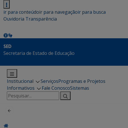
ir para conteúdo
ir para navegação
ir para busca
Ouvidoria
Transparência
SED
Secretaria de Estado de Educação
Institucional
Serviços
Programas e Projetos
Informativos
Fale Conosco
Sistemas
Pesquisar
por: