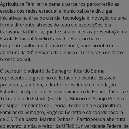
Agricultura Familiar) e demais parceiros percorrerão as
escolas das redes estadual e municipal para divulgar
iniciativas na área de ciência, tecnologia e inovação de uma
forma diferente: através do teatro e exposições. É a
Caravana da Ciência, que fez sua primeira apresentação na
Escola Estadual Amélio Carvalho Baís, no bairro
Coophatrabalho, em Campo Grande, onde aconteceu a
abertura da 18ª Semana da Ciência e Tecnologia de Mato
Grosso do Sul.
O secretário adjunto da Semagro, Ricardo Senna,
representou o governo do Estado no evento. Estavam
presentes, também, o diretor presidente da Fundação
Estadual de Apoio ao Desenvolvimento do Ensino, Ciência e
Tecnologia do Estado (Fundect), Márcio de Araújo Pereira;
do superintendente de Ciência, Tecnologia e Agricultura
Familiar da Semagro, Rogério Beretta e da coordenadora
de C & T da pasta, Marina Dobashi. Participou da abertura
do evento, ainda, o reitor da UFMS (Universidade Federal de