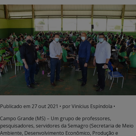
Publicado em
27 out 2021
• por Vinícius Espíndola •
Campo Grande (MS) – Um grupo de professores,
pesquisadores, servidores da Semagro (Secretaria de Meio
Ambiente, Desenvolvimento Econômico, Produção e