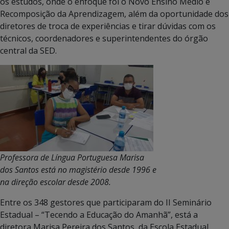
os estudos, onde o enfoque foi o Novo Ensino Médio e
Recomposição da Aprendizagem, além da oportunidade dos
diretores de troca de experiências e tirar dúvidas com os
técnicos, coordenadores e superintendentes do órgão
central da SED.
Professora de Língua Portuguesa Marisa
dos Santos está no magistério desde 1996 e
na direção escolar desde 2008.
Entre os 348 gestores que participaram do II Seminário
Estadual – “Tecendo a Educação do Amanhã”, está a
diretora Marisa Pereira dos Santos, da Escola Estadual