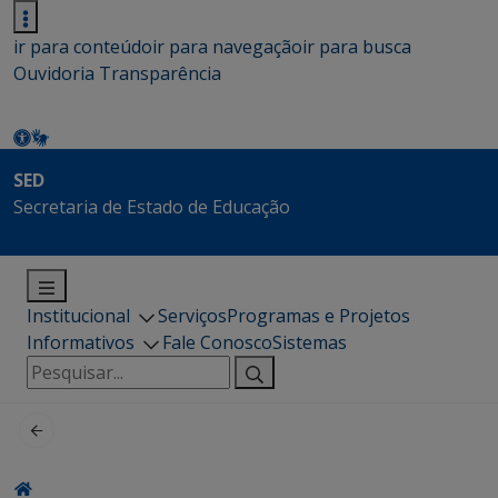
ir para conteúdo
ir para navegação
ir para busca
Ouvidoria
Transparência
SED
Secretaria de Estado de Educação
Institucional
Serviços
Programas e Projetos
Informativos
Fale Conosco
Sistemas
Pesquisar
por: