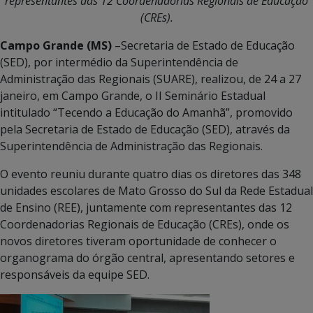
representantes das 12 Coordenadorias Regionais de Educação
(CREs).
Campo Grande (MS)
–Secretaria de Estado de Educação
(SED), por intermédio da Superintendência de
Administração das Regionais (SUARE), realizou, de 24 a 27
janeiro, em Campo Grande, o II Seminário Estadual
intitulado “Tecendo a Educação do Amanhã”, promovido
pela Secretaria de Estado de Educação (SED), através da
Superintendência de Administração das Regionais.
O evento reuniu durante quatro dias os diretores das 348
unidades escolares de Mato Grosso do Sul da Rede Estadual
de Ensino (REE), juntamente com representantes das 12
Coordenadorias Regionais de Educação (CREs), onde os
novos diretores tiveram oportunidade de conhecer o
organograma do órgão central, apresentando setores e
responsáveis da equipe SED.