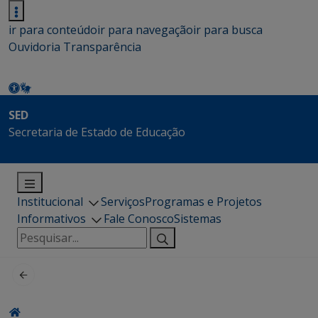
ir para conteúdo
ir para navegação
ir para busca
Ouvidoria
Transparência
SED
Secretaria de Estado de Educação
Institucional
Serviços
Programas e Projetos
Informativos
Fale Conosco
Sistemas
Pesquisar
por: