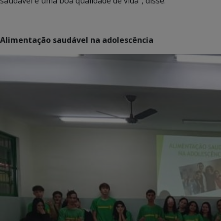
saudável e uma boa qualidade de vida”, disse.
Alimentação saudável na adolescência