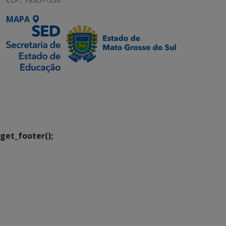
MAPA
SETDIG | Secretaria-
Executiva de
Transformação Digital
get_footer();