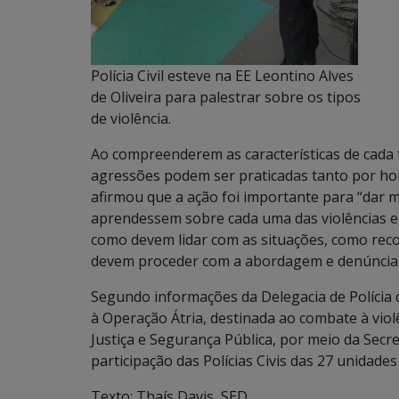
Polícia Civil esteve na EE Leontino Alves
de Oliveira para palestrar sobre os tipos
de violência.
Ao compreenderem as características de cada t
agressões podem ser praticadas tanto por ho
afirmou que a ação foi importante para “dar 
aprendessem sobre cada uma das violências e,
como devem lidar com as situações, como rec
devem proceder com a abordagem e denúncia d
Segundo informações da Delegacia de Polícia 
à Operação Átria, destinada ao combate à viol
Justiça e Segurança Pública, por meio da Secr
participação das Polícias Civis das 27 unidades
Texto: Thaís Davis, SED