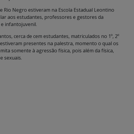
s de Rio Negro estiveram na Escola Estadual Leontino
alar aos estudantes, professores e gestores da
 e infantojuvenil.
ntos, cerca de cem estudantes, matriculados no 1º, 2º
 estiveram presentes na palestra, momento o qual os
limita somente à agressão física, pois além da física,
e sexuais.