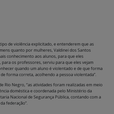
ipo de violência explicitado, e entenderem que as
mens quanto por mulheres, Valdinei dos Santos
mais conhecimento aos alunos, para que eles
 para os professores, serviu para que eles vejam
onhecer quando um aluno é violentado e de que forma
e forma correta, acolhendo a pessoa violentada”.
de Rio Negro, “as atividades foram realizadas em meio
ência doméstica e coordenada pelo Ministério da
etaria Nacional de Segurança Pública, contando com a
 da federação”.