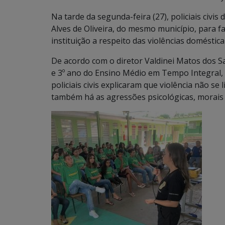
Na tarde da segunda-feira (27), policiais civi
Alves de Oliveira, do mesmo município, para f
instituição a respeito das violências doméstica
De acordo com o diretor Valdinei Matos dos Sa
e 3º ano do Ensino Médio em Tempo Integral,
policiais civis explicaram que violência não se 
também há as agressões psicológicas, morais 