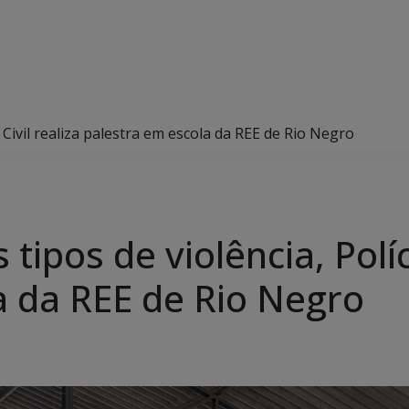
a Civil realiza palestra em escola da REE de Rio Negro
tipos de violência, Políci
a da REE de Rio Negro