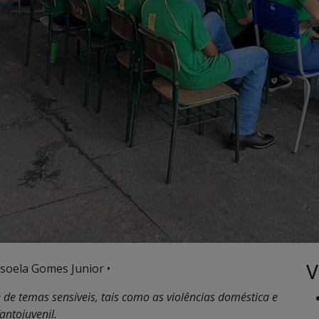
V
soela Gomes Junior •
de temas sensíveis, tais como as violências doméstica e
fantojuvenil.