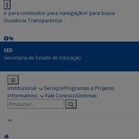
ir para conteúdo
ir para navegação
ir para busca
Ouvidoria
Transparência
SED
Secretaria de Estado de Educação
Institucional
Serviços
Programas e Projetos
Informativos
Fale Conosco
Sistemas
Pesquisar
por: