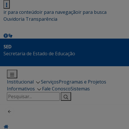
ir para conteúdo
ir para navegação
ir para busca
Ouvidoria
Transparência
SED
Secretaria de Estado de Educação
Institucional
Serviços
Programas e Projetos
Informativos
Fale Conosco
Sistemas
Pesquisar
por: