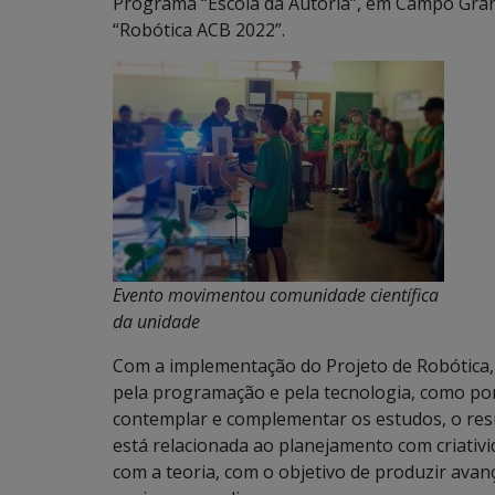
Programa “Escola da Autoria”, em Campo Gran
“Robótica ACB 2022”.
Evento movimentou comunidade científica
da unidade
Com a implementação do Projeto de Robótica,
pela programação e pela tecnologia, como por
contemplar e complementar os estudos, o resu
está relacionada ao planejamento com criativi
com a teoria, com o objetivo de produzir ava