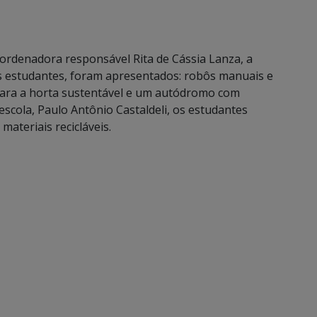
oordenadora responsável Rita de Cássia Lanza, a
os estudantes, foram apresentados: robôs manuais e
 para a horta sustentável e um autódromo com
scola, Paulo Antônio Castaldeli, os estudantes
ateriais recicláveis.