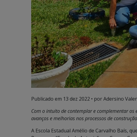
Publicado em
13 dez 2022
• por Adersino Vale
Com o intuito de contemplar e complementar os est
avanços e melhorias nos processos de construçã
A Escola Estadual Amélio de Carvalho Baís, qu