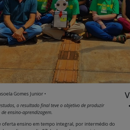
V
nsoela Gomes Junior •
udos, o resultado final teve o objetivo de produzir
o de ensino-aprendizagem.
e oferta ensino em tempo integral, por intermédio do