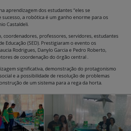
 na aprendizagem dos estudantes “eles se
 sucesso, a robótica é um ganho enorme para os
io Castaldeli.
o, coordenadores, professores, servidores, estudantes
 de Educação (SED). Prestigiaram o evento os
laucia Rodrigues, Danylo Garcia e Pedro Roberto,
ores de coordenação do órgão central .
zagem significativa, demonstração do protagonismo
 social e a possibilidade de resolução de problemas
onstrução de um sistema para a rega da horta.