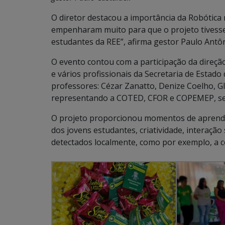
O diretor destacou a importância da Robótica
empenharam muito para que o projeto tivesse
estudantes da REE”, afirma gestor Paulo Antôn
O evento contou com a participação da direçã
e vários profissionais da Secretaria de Estado
professores: Cézar Zanatto, Denize Coelho, G
representando a COTED, CFOR e COPEMEP, set
O projeto proporcionou momentos de aprendi
dos jovens estudantes, criatividade, interação
detectados localmente, como por exemplo, a c