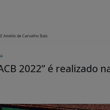
EE Amélio de Carvalho Baís
ia
ACB 2022” é realizado n