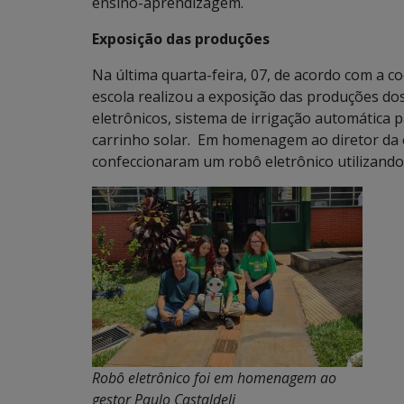
ensino-aprendizagem.
Exposição das produções
Na última quarta-feira, 07, de acordo com a c
escola realizou a exposição das produções d
eletrônicos, sistema de irrigação automática
carrinho solar. Em homenagem ao diretor da e
confeccionaram um robô eletrônico utilizando m
Robô eletrônico foi em homenagem ao
gestor Paulo Castaldeli