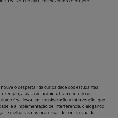
de, realizou no dia 07 de dezembro o projeto
 houve o despertar da curiosidade dos estudantes
 exemplo, a placa de arduíno. Com o intuito de
ltado final levou em consideração a intervenção, que
dade, e a implementação de interferência, dialogando
nços e melhorias nos processos de construção de