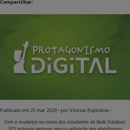
Compartilhar:
Publicado em
25 mar 2020
• por Vinícius Espíndola •
Com a mudança na rotina dos estudantes da Rede Estadual,
SED estimula gestores para a utilização das plataformas