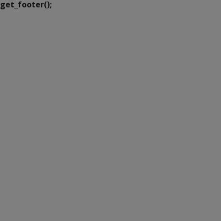
get_footer();