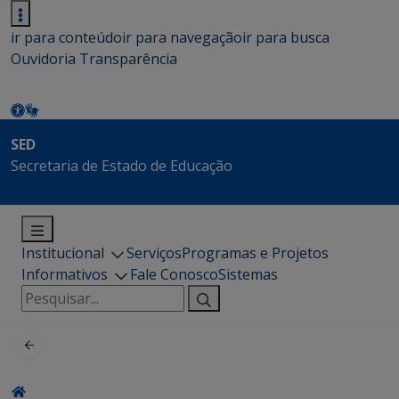
ir para conteúdo
ir para navegação
ir para busca
Ouvidoria
Transparência
SED
Secretaria de Estado de Educação
Institucional
Serviços
Programas e Projetos
Informativos
Fale Conosco
Sistemas
Pesquisar
por: