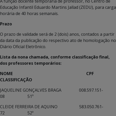
A função docente temporária de professor, no Centro de
Educação Infantil Eduardo Martins Jallad (ZEDU), para carga
horária de 40 horas semanais.
Prazo
O prazo de validade será de 2 (dois) anos, contados a partir
da data da publicação do respectivo ato de homologação no
Diário Oficial Eletrônico.
Lista da nona chamada, conforme classificação final,
dos professores temporários:
NOME CPF
CLASSIFICAÇÃO
JAQUELINE GONÇALVES BRAGA 008.597.151-
08 51º
CLEIDE FERREIRA DE AQUINO 583.050.761-
72 52º