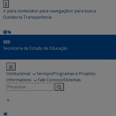
ir para conteúdo
ir para navegação
ir para busca
Ouvidoria
Transparência
SED
Secretaria de Estado de Educação
Institucional
Serviços
Programas e Projetos
Informativos
Fale Conosco
Sistemas
Pesquisar
por: