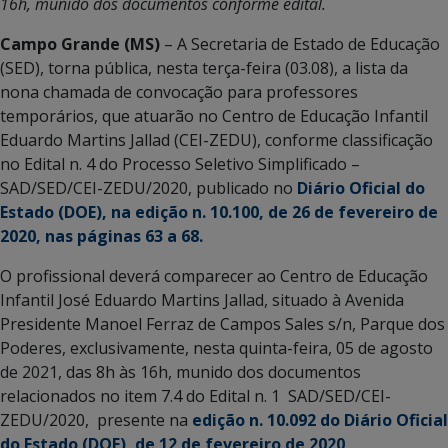
16h, munido dos documentos conforme edital.
Campo Grande (MS)
– A Secretaria de Estado de Educação
(SED), torna pública, nesta terça-feira (03.08), a lista da
nona chamada de convocação para professores
temporários, que atuarão no Centro de Educação Infantil
Eduardo Martins Jallad (CEI-ZEDU), conforme classificação
no Edital n. 4 do Processo Seletivo Simplificado –
SAD/SED/CEI-ZEDU/2020, publicado no
Diário Oficial do
Estado (DOE), na edição n. 10.100, de 26 de fevereiro de
2020, nas páginas 63 a 68.
O profissional deverá comparecer ao Centro de Educação
Infantil José Eduardo Martins Jallad, situado à Avenida
Presidente Manoel Ferraz de Campos Sales s/n, Parque dos
Poderes, exclusivamente, nesta quinta-feira, 05 de agosto
de 2021, das 8h às 16h, munido dos documentos
relacionados no item 7.4 do Edital n. 1 SAD/SED/CEI-
ZEDU/2020, presente na
edição n. 10.092 do Diário Oficial
do Estado (DOE), de 12 de fevereiro de 2020
.