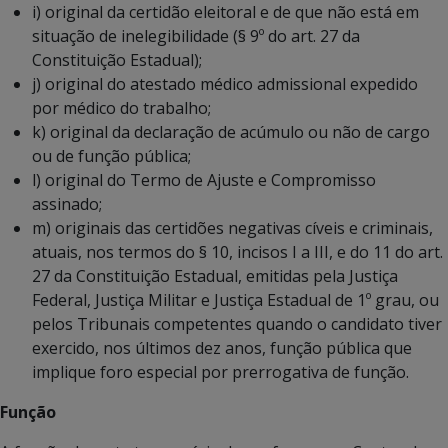
i) original da certidão eleitoral e de que não está em
situação de inelegibilidade (§ 9º do art. 27 da
Constituição Estadual);
j) original do atestado médico admissional expedido
por médico do trabalho;
k) original da declaração de acúmulo ou não de cargo
ou de função pública;
l) original do Termo de Ajuste e Compromisso
assinado;
m) originais das certidões negativas cíveis e criminais,
atuais, nos termos do § 10, incisos I a III, e do 11 do art.
27 da Constituição Estadual, emitidas pela Justiça
Federal, Justiça Militar e Justiça Estadual de 1º grau, ou
pelos Tribunais competentes quando o candidato tiver
exercido, nos últimos dez anos, função pública que
implique foro especial por prerrogativa de função.
Função