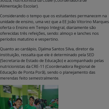
Souza, nutricionista da Coale (Coordenadora de
Alimentação Escolar).
Considerando o tempo que os estudantes permanecem na
unidade de ensino, uma vez que a EE João Vitorino Marques
oferta o Ensino em Tempo Integral, diariamente são
oferecidas três refeições, sendo: almoço e lanches nos
períodos matutino e vespertino.
Quanto ao cardápio, Djalma Santos Silva, diretor da
instituição, ressalta que ele é determinado pela SED
(Secretaria de Estado de Educação) e acompanhado pelas
nutricionistas da CRE-11 (Coordenadora Regional de
Educação de Ponta Porã), sendo o planejamento das
merendas feito semestralmente.