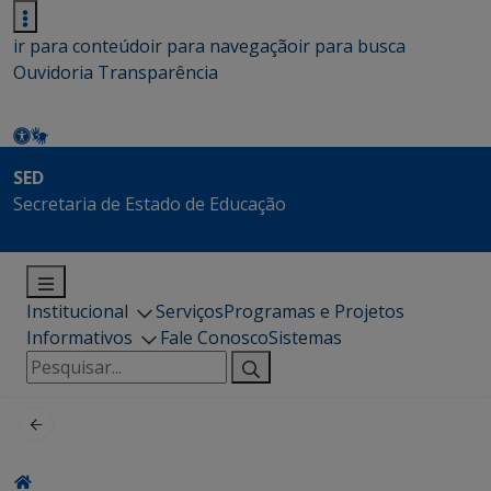
ir para conteúdo
ir para navegação
ir para busca
Ouvidoria
Transparência
SED
Secretaria de Estado de Educação
Institucional
Serviços
Programas e Projetos
Informativos
Fale Conosco
Sistemas
Pesquisar
por: