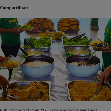
Compartilhar:
Publicado em
10 mar 2023
• por Adersino Valensoela