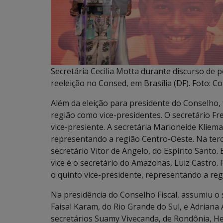
Secretária Cecilia Motta durante discurso de 
reeleição no Consed, em Brasília (DF). Foto: C
Além da eleição para presidente do Conselho
região como vice-presidentes. O secretário Fr
vice-presiente. A secretária Marioneide Kliem
representando a região Centro-Oeste. Na terce
secretário Vitor de Angelo, do Espírito Santo.
vice é o secretário do Amazonas, Luiz Castro. 
o quinto vice-presidente, representando a reg
Na presidência do Conselho Fiscal, assumiu o 
Faisal Karam, do Rio Grande do Sul, e Adriana 
secretários Suamy Vivecanda, de Rondônia, Hel