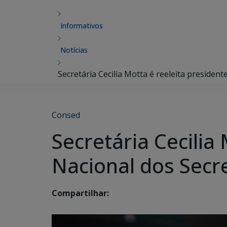
Informativos
Notícias
Secretária Cecilia Motta é reeleita presiden
Consed
Secretária Cecilia
Nacional dos Secr
Compartilhar: