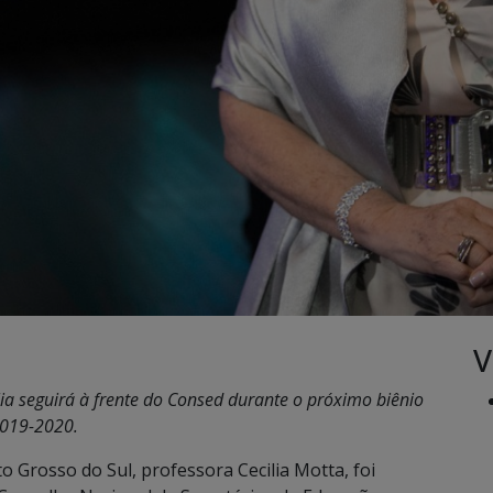
V
lia seguirá à frente do Consed durante o próximo biênio
019-2020.
to Grosso do Sul, professora Cecilia Motta, foi