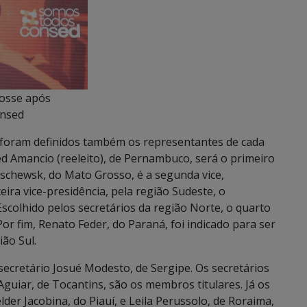
posse após
onsed
, foram definidos também os representantes de cada
ed Amancio (reeleito), de Pernambuco, será o primeiro
aschewsk, do Mato Grosso, é a segunda vice,
ira vice-presidência, pela região Sudeste, o
 Escolhido pelos secretários da região Norte, o quarto
Por fim, Renato Feder, do Paraná, foi indicado para ser
ião Sul.
secretário Josué Modesto, de Sergipe. Os secretários
Aguiar, de Tocantins, são os membros titulares. Já os
der Jacobina, do Piauí, e Leila Perussolo, de Roraima,