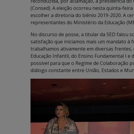
reconduzida, por aclamação, à presidência do
(Consed). A eleição ocorreu nesta quinta-feira
escolher a diretoria do biênio 2019-2020. A c
representantes do Ministério da Educação (MEC
No discurso de posse, a titular da SED falou s
satisfação que iniciamos mais um mandato à f
trabalhamos ativamente em diversas frentes, 
Educação Infantil, do Ensino Fundamental I e 
possível para que o Regime de Colaboração pu
diálogo constante entre União, Estados e Munic