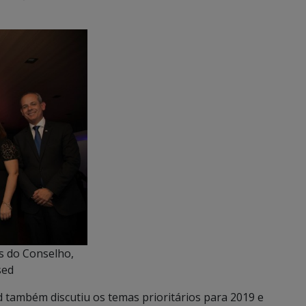
es do Conselho,
sed
d também discutiu os temas prioritários para 2019 e