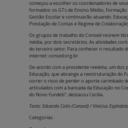
começou a escolher os coordenadores de seus
formados: os GTs de Ensino Médio, Formação 
Gestão Escolar e continuarão atuando. Educaç
Prestação de Contas e Regime de Colaboração
Os grupos de trabalho do Consed reúnem técn
média, por dois secretários. As atividades con
do terceiro setor. Para conhecer o resultado 
internet: consed.org.br.
De acordo com a presidente reeleita, um dos 
Educação, que abrange a reestruturação do F
correr o risco de perder o aporte carimbado 
articulados com a bancada da Educação no C
do Novo Fundeb”, destacou Cecilia.
Texto: Eduardo Colin (Consed) / Vinícius Espíndola
Categorias :