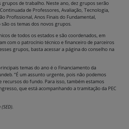
 grupos de trabalho. Neste ano, dez grupos serão
Continuada de Professores, Avaliação, Tecnologia,
ão Profissional, Anos Finais do Fundamental,
 são os temas dos novos grupos.
icos de todos os estados e são coordenados, em
tam com o patrocínio técnico e financeiro de parceiros
desses grupos, basta acessar a página do conselho na
principais temas do ano é o Financiamento da
undeb. “É um assunto urgente, pois não podemos
de recursos do fundo. Para isso, também estamos
ongresso, que está acompanhando a tramitação da PEC
 (SED).