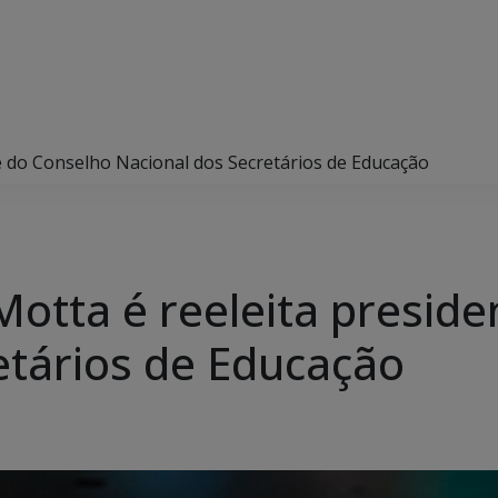
te do Conselho Nacional dos Secretários de Educação
 Motta é reeleita presid
etários de Educação