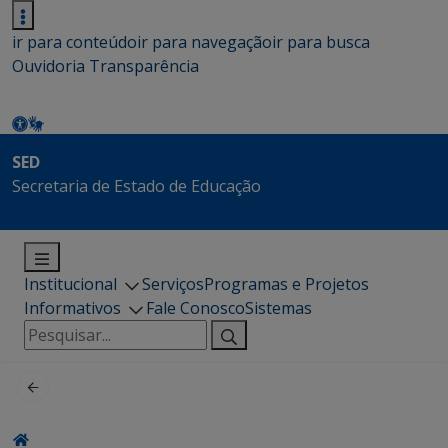
ir para conteúdo
ir para navegação
ir para busca
Ouvidoria
Transparência
SED
Secretaria de Estado de Educação
Institucional
Serviços
Programas e Projetos
Informativos
Fale Conosco
Sistemas
Pesquisar
por: