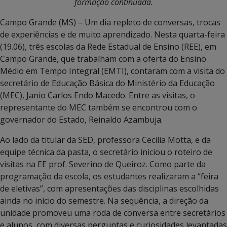
formação continuada.
Campo Grande (MS) – Um dia repleto de conversas, trocas
de experiências e de muito aprendizado. Nesta quarta-feira
(19.06), três escolas da Rede Estadual de Ensino (REE), em
Campo Grande, que trabalham com a oferta do Ensino
Médio em Tempo Integral (EMTI), contaram com a visita do
secretário de Educação Básica do Ministério da Educação
(MEC), Janio Carlos Endo Macedo. Entre as visitas, o
representante do MEC também se encontrou com o
governador do Estado, Reinaldo Azambuja.
Ao lado da titular da SED, professora Cecilia Motta, e da
equipe técnica da pasta, o secretário iniciou o roteiro de
visitas na EE prof. Severino de Queiroz. Como parte da
programação da escola, os estudantes realizaram a “feira
de eletivas”, com apresentações das disciplinas escolhidas
ainda no início do semestre. Na sequência, a direção da
unidade promoveu uma roda de conversa entre secretários
e alunos, com diversas perguntas e curiosidades levantadas