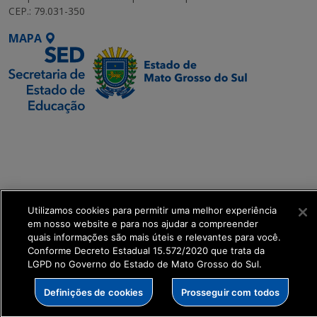
CEP.: 79.031-350
MAPA
SETDIG | Secretaria-
Executiva de
Transformação Digital
get_footer();
Utilizamos cookies para permitir uma melhor experiência
em nosso website e para nos ajudar a compreender
quais informações são mais úteis e relevantes para você.
Conforme Decreto Estadual 15.572/2020 que trata da
LGPD no Governo do Estado de Mato Grosso do Sul.
Definições de cookies
Prosseguir com todos