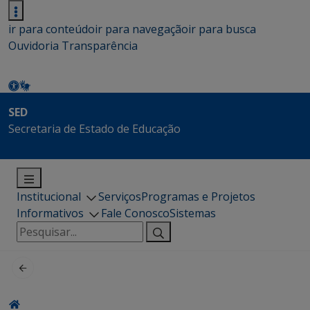
ir para conteúdo
ir para navegação
ir para busca
Ouvidoria
Transparência
SED
Secretaria de Estado de Educação
Institucional
Serviços
Programas e Projetos
Informativos
Fale Conosco
Sistemas
Pesquisar
por: