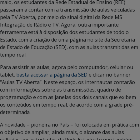
maio, os estudantes da Rede Estadual de Ensino (REE)
passaram a contar com a transmissão de aulas veiculadas
pela TV Aberta, por meio do sinal digital da Rede MS
Integração de Rádio e TV. Agora, outra importante
ferramenta está à disposição dos estudantes de todo o
Estado, com a criação de uma página no site da Secretaria
de Estado de Educação (SED), com as aulas transmitidas em
tempo real.
Para assistir as aulas, agora pelo computador, celular ou
tablet,
basta acessar a página da SED
e clicar no banner
“Aulas TV Aberta”. Neste espaço, os internautas contarão
com informações sobre as transmissões, quadro de
programação e com as janelas dos dois canais que exibem
os conteúdos em tempo real, de acordo com a grade pré-
determinada.
A novidade – pioneira no País – foi colocada em prática com
o objetivo de ampliar, ainda mais, o alcance das aulas
voltadas aos estudantes da Rede Estadual e que também