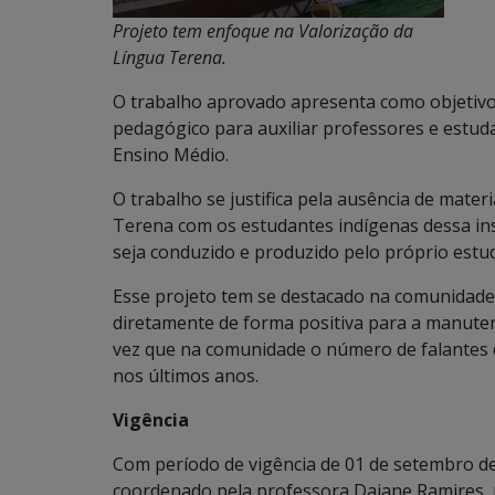
Projeto tem enfoque na Valorização da
Língua Terena.
O trabalho aprovado apresenta como objetivo p
pedagógico para auxiliar professores e estud
Ensino Médio.
O trabalho se justifica pela ausência de materi
Terena com os estudantes indígenas dessa inst
seja conduzido e produzido pelo próprio estud
Esse projeto tem se destacado na comunidade
diretamente de forma positiva para a manute
vez que na comunidade o número de falantes 
nos últimos anos.
Vigência
Com período de vigência de 01 de setembro de
coordenado pela professora Daiane Ramires, m