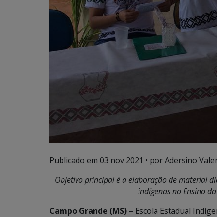
Publicado em
03 nov 2021
• por Adersino Vale
Objetivo principal é a elaboração de material d
indígenas no Ensino da
Campo Grande (MS)
– Escola Estadual Indíge