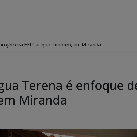
projeto na EEI Cacique Timóteo, em Miranda
ngua Terena é enfoque de
 em Miranda