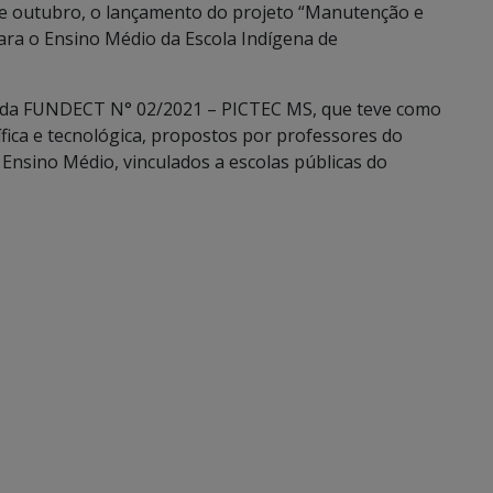
 de outubro, o lançamento do projeto “Manutenção e
ara o Ensino Médio da Escola Indígena de
mada FUNDECT N° 02/2021 – PICTEC MS, que teve como
ífica e tecnológica, propostos por professores do
Ensino Médio, vinculados a escolas públicas do