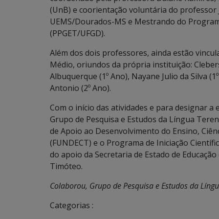
(UnB) e coorientação voluntária do professor 
UEMS/Dourados-MS e Mestrando do Programa 
(PPGET/UFGD).
Além dos dois professores, ainda estão vincul
Médio, oriundos da própria instituição: Cleber
Albuquerque (1º Ano), Nayane Julio da Silva (1
Antonio (2º Ano).
Com o início das atividades e para designar 
Grupo de Pesquisa e Estudos da Língua Teren
de Apoio ao Desenvolvimento do Ensino, Ciên
(FUNDECT) e o Programa de Iniciação Científi
do apoio da Secretaria de Estado de Educação 
Timóteo.
Colaborou, Grupo de Pesquisa e Estudos da Língu
Categorias :