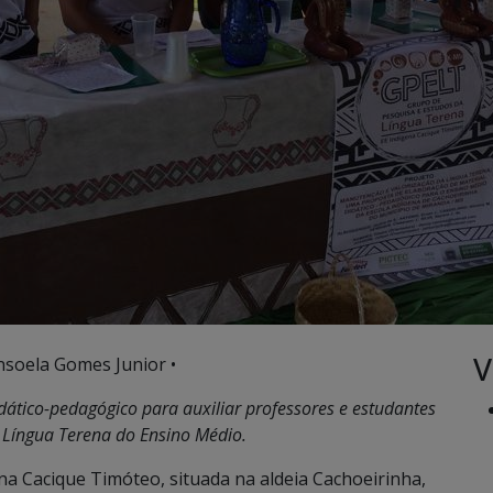
V
nsoela Gomes Junior •
idático-pedagógico para auxiliar professores e estudantes
 Língua Terena do Ensino Médio.
na Cacique Timóteo, situada na aldeia Cachoeirinha,