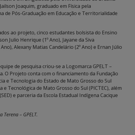
Jailson Joaquim, graduado em Física pela
de Pós-Graduação em Educação e Territorialidade
ados ao projeto, cinco estudantes bolsista do Ensino
son Julio Henrique (1º Ano), Jayane da Siva
º Ano), Alexany Matias Candelário (2º Ano) e Ernan Júlio
a equipe de pesquisa criou-se a Logomarca GPELT –
a. O Projeto conta com o financiamento da Fundação
cia e Tecnologia do Estado de Mato Grosso do Sul
ca e Tecnológica de Mato Grosso do Sul (PICTEC), além
(SED) e parceria da Escola Estadual Indígena Cacique
a Terena – GPELT.