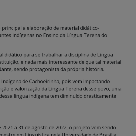
rincipal a elaboração de material didático-
antes indígenas no Ensino da Língua Terena do
al didático para se trabalhar a disciplina de Língua
ituição, e nada mais interessante de que tal material
ante, sendo protagonista da própria história.
 Indígena de Cachoeirinha, pois vem impactando
nção e valorização da Língua Terena desse povo, uma
dessa língua indígena tem diminuído drasticamente
 2021 a 31 de agosto de 2022, o projeto vem sendo
estre em Linguística pela Universidade de Brasília