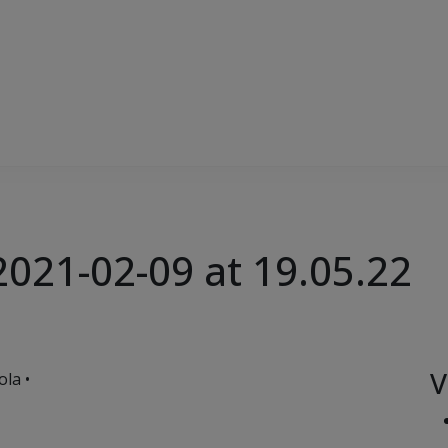
021-02-09 at 19.05.22
V
ola •