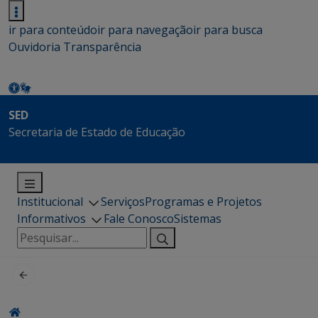
ir para conteúdo
ir para navegação
ir para busca
Ouvidoria
Transparência
SED
Secretaria de Estado de Educação
Institucional
Serviços
Programas e Projetos
Informativos
Fale Conosco
Sistemas
Pesquisar
por: