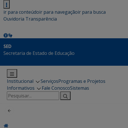
ir para conteúdo
ir para navegação
ir para busca
Ouvidoria
Transparência
SED
Secretaria de Estado de Educação
Institucional
Serviços
Programas e Projetos
Informativos
Fale Conosco
Sistemas
Pesquisar
por: