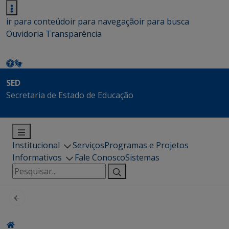
ir para conteúdo
ir para navegação
ir para busca
Ouvidoria
Transparência
SED
Secretaria de Estado de Educação
Institucional
Serviços
Programas e Projetos
Informativos
Fale Conosco
Sistemas
Pesquisar
por: