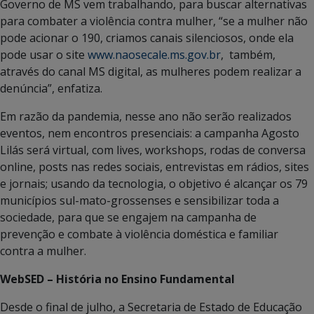
Governo de MS vem trabalhando, para buscar alternativas
para combater a violência contra mulher, “se a mulher não
pode acionar o 190, criamos canais silenciosos, onde ela
pode usar o site
www.naosecale.ms.gov.br
, também,
através do canal MS digital, as mulheres podem realizar a
denúncia”, enfatiza.
Em razão da pandemia, nesse ano não serão realizados
eventos, nem encontros presenciais: a campanha Agosto
Lilás será virtual, com lives, workshops, rodas de conversa
online, posts nas redes sociais, entrevistas em rádios, sites
e jornais; usando da tecnologia, o objetivo é alcançar os 79
municípios sul-mato-grossenses e sensibilizar toda a
sociedade, para que se engajem na campanha de
prevenção e combate à violência doméstica e familiar
contra a mulher.
WebSED – História no Ensino Fundamental
Desde o final de julho, a Secretaria de Estado de Educação