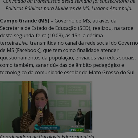
Convidada da transmissão desta semana foi
subsecretária de
Políticas Públicas para Mulheres de MS, Luciana Azambuja.
Campo Grande (MS) –
Governo de MS, através da
Secretaria de Estado de Educação (SED), realizou, na tarde
desta segunda-feira (10.08), ás 15h, a décima
terceira
Live,
transmitida no canal da rede social do Governo
de MS (Facebook)
,
que tem como finalidade atender
questionamentos da população, enviados via redes sociais,
como também, sanar dúvidas de âmbito pedagógico e
tecnológico da comunidade escolar de Mato Grosso do Sul.
Coordenadora de Psicologia Educacional da