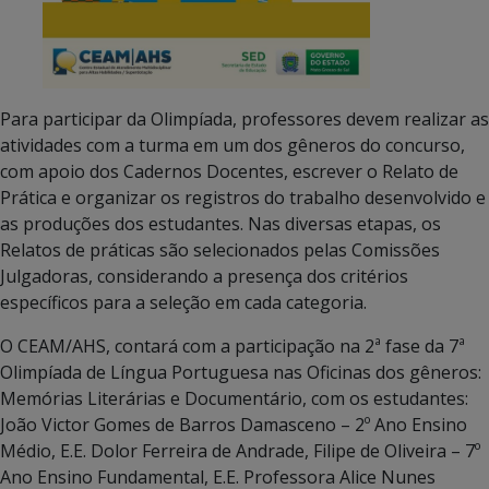
Para participar da Olimpíada, professores devem realizar as
atividades com a turma em um dos gêneros do concurso,
com apoio dos Cadernos Docentes, escrever o Relato de
Prática e organizar os registros do trabalho desenvolvido e
as produções dos estudantes. Nas diversas etapas, os
Relatos de práticas são selecionados pelas Comissões
Julgadoras, considerando a presença dos critérios
específicos para a seleção em cada categoria.
O CEAM/AHS, contará com a participação na 2ª fase da 7ª
Olimpíada de Língua Portuguesa nas Oficinas dos gêneros:
Memórias Literárias e Documentário, com os estudantes:
João Victor Gomes de Barros Damasceno – 2º Ano Ensino
Médio, E.E. Dolor Ferreira de Andrade, Filipe de Oliveira – 7º
Ano Ensino Fundamental, E.E. Professora Alice Nunes