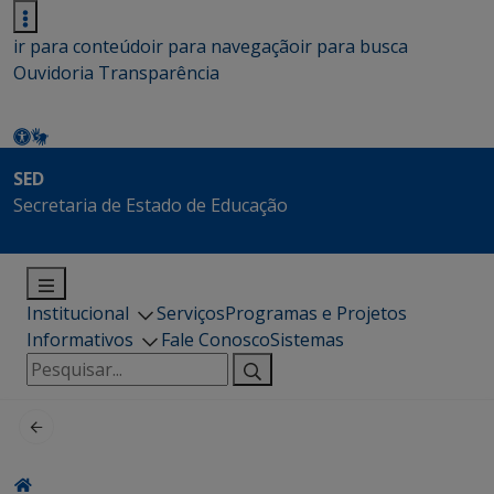
ir para conteúdo
ir para navegação
ir para busca
Ouvidoria
Transparência
SED
Secretaria de Estado de Educação
Institucional
Serviços
Programas e Projetos
Informativos
Fale Conosco
Sistemas
Pesquisar
por: