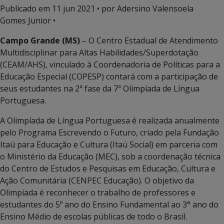
Publicado em
11 jun 2021
• por Adersino Valensoela
Gomes Junior •
Campo Grande (MS)
– O Centro Estadual de Atendimento
Multidisciplinar para Altas Habilidades/Superdotação
(CEAM/AHS), vinculado à Coordenadoria de Políticas para a
Educação Especial (COPESP) contará com a participação de
seus estudantes na 2ª fase da 7ª Olimpíada de Língua
Portuguesa.
A Olimpíada de Língua Portuguesa é realizada anualmente
pelo Programa Escrevendo o Futuro, criado pela Fundação
Itaú para Educação e Cultura (Itaú Social) em parceria com
o Ministério da Educação (MEC), sob a coordenação técnica
do Centro de Estudos e Pesquisas em Educação, Cultura e
Ação Comunitária (CENPEC Educação). O objetivo da
Olimpíada é reconhecer o trabalho de professores e
estudantes do 5º ano do Ensino Fundamental ao 3° ano do
Ensino Médio de escolas públicas de todo o Brasil.