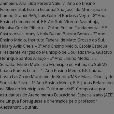
Zampieri, Ana Eliza Pereira Vale, 7° Ano do Ensino
Fundamental, Escola Estadual São José do Munícipio de
Campo Grande/MS, Luis Gabriel Barbosa Vega – 8º Ano
Ensino Fundamental, E.E. Antônio Vicente Azambuja,
Heloisa Gordin Ribeiro – 7º Ano Ensino Fundamental, E.E.
Castro Alves, Anny Nicoly Dakan Batista Bento – 3º Ano
Ensino Médio, Instituto Federal de Mato Grosso do Sul,
Hillary Avlis Chela – 3º Ano Ensino Médio, Escola Estadual
Presidente Vargas do Município de Dourados/MS, Gustavo
Henrique Santos Araújo – 3º Ano Ensino Médio, E.E.
Senador Filinto Muller do Município de Fátima do Sul/MS,
Luana Ramos Leite – 1º Ano Ensino Médio, E.E. Luiz da
Costa Falcão do Município de Bonito/MS e Maisa Dianilly de
Souza da Silva – 1° Ano Ensino Médio, E. E. Jonas Belarmino
da Silva do Município de Culturama/MS. Compostas por
estudantes do Atendimento Educacional Especializado (AEE)
de Língua Portuguesa e orientados pelo professor
Alessandro Sputnik.