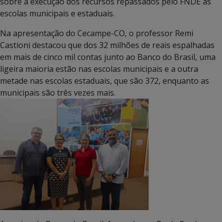
sobre a execução dos recursos repassados pelo FNDE às
escolas municipais e estaduais.
Na apresentação do Cecampe-CO, o professor Remi
Castioni destacou que dos 32 milhões de reais espalhadas
em mais de cinco mil contas junto ao Banco do Brasil, uma
ligeira maioria estão nas escolas municipais e a outra
metade nas escolas estaduais, que são 372, enquanto as
municipais são três vezes mais.