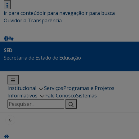
ir para conteúdo
ir para navegação
ir para busca
Ouvidoria
Transparência
SED
Secretaria de Estado de Educação
Institucional
Serviços
Programas e Projetos
Informativos
Fale Conosco
Sistemas
Pesquisar
por: