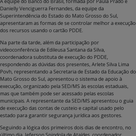
A equipe do Banco do Brasil, formada por Paula Prado e
Danielly Venciguerra Fernandes, da equipe da
Superintendência do Estado do Mato Grosso do Sul,
apresentaram as formas de se controlar melhor a execução
dos recursos usando o cartão PDDE.
Na parte da tarde, além da participação por
videoconferência de Edileusa Santana da Silva,
coordenadora substituta de execução do PDDE,
respondendo as dúvidas dos presentes, Arlete Silva Lima
Povh, representando a Secretaria de Estado da Educação do
Mato Grosso do Sul, apresentou o sistema de apoio à
execução, organizado pela SED/MS às escolas estaduais,
mas que também pode ser acessado pelas escolas
municipais. A representante da SED/MS apresentou o guia
de execução das contas de custeio e capital usado pelo
estado para garantir segurança jurídica aos gestores.
Seguindo a lógica dos primeiros dois dias de encontro, no
último dia, Jeferson Spindola de Ataídes, coordenador