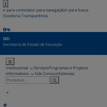
ir para conteúdo
ir para navegação
ir para busca
Ouvidoria
Transparência
SED
Secretaria de Estado de Educação
Institucional
Serviços
Programas e Projetos
Informativos
Fale Conosco
Sistemas
Pesquisar
por: