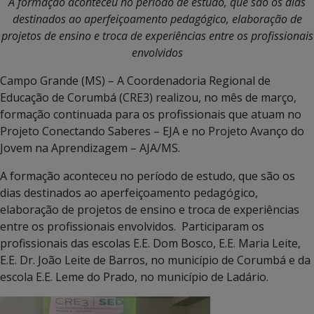
A formação aconteceu no período de estudo, que são os dias
destinados ao aperfeiçoamento pedagógico, elaboração de
projetos de ensino e troca de experiências entre os profissionais
envolvidos
Campo Grande (MS) – A Coordenadoria Regional de
Educação de Corumbá (CRE3) realizou, no mês de março,
formação continuada para os profissionais que atuam no
Projeto Conectando Saberes – EJA e no Projeto Avanço do
Jovem na Aprendizagem – AJA/MS.
A formação aconteceu no período de estudo, que são os
dias destinados ao aperfeiçoamento pedagógico,
elaboração de projetos de ensino e troca de experiências
entre os profissionais envolvidos. Participaram os
profissionais das escolas E.E. Dom Bosco, E.E. Maria Leite,
E.E. Dr. João Leite de Barros, no município de Corumbá e da
escola E.E. Leme do Prado, no município de Ladário.