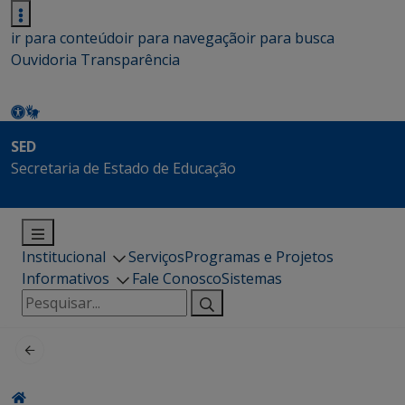
ir para conteúdo
ir para navegação
ir para busca
Ouvidoria
Transparência
SED
Secretaria de Estado de Educação
Institucional
Serviços
Programas e Projetos
Informativos
Fale Conosco
Sistemas
Pesquisar
por: