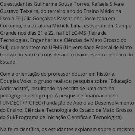
Os estudantes Guilherme Souza Torres, Rafaela Silva e
Gustavo Teixeira, do terceiro ano do Ensino Médio na
Escola EE Júlia Gonçalves Passarinho, localizada em
Corumbá, e a ex-aluna Michele Lima, estiveram em Campo
Grande nos dias 21 e 22, na FETEC-MS (Feira de
Tecnologias, Engenharias e Ciências de Mato Grosso do
Sul), que acontece na UFMS (Universidade Federal de Mato
Grosso do Sul) e é considerado o maior evento científico do
Estado.
Com a orientação do professor doutor em história,
Douglas Voks, o grupo realizou pesquisa sobre “Educação
Antirracista”, resultando na escrita de uma cartilha
pedagógica pelo grupo. A pesquisa é financiada pelo
FUNDECT/PICTEC (Fundação de Apoio ao Desenvolvimento
do Ensino, Ciência e Tecnologia do Estado de Mato Grosso
do Sul/Programa de Iniciação Científica e Tecnológica).
Na feira científica, os estudantes explanam sobre o racismo