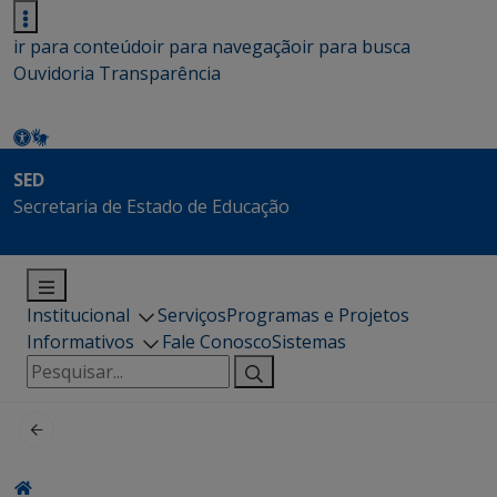
ir para conteúdo
ir para navegação
ir para busca
Ouvidoria
Transparência
SED
Secretaria de Estado de Educação
Institucional
Serviços
Programas e Projetos
Informativos
Fale Conosco
Sistemas
Pesquisar
por: