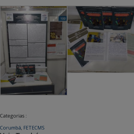
Categorias :
Corumbá
,
FETECMS