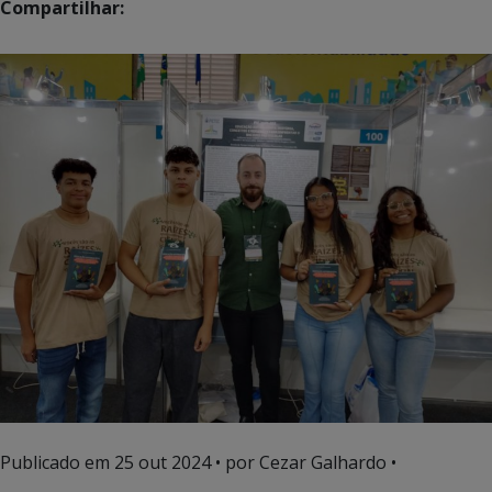
Compartilhar:
Publicado em
25 out 2024
• por Cezar Galhardo •