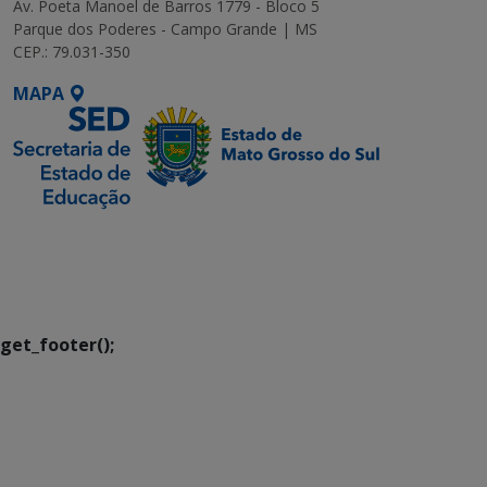
Av. Poeta Manoel de Barros 1779 - Bloco 5
Parque dos Poderes - Campo Grande | MS
CEP.: 79.031-350
MAPA
SETDIG | Secretaria-
Executiva de
Transformação Digital
get_footer();