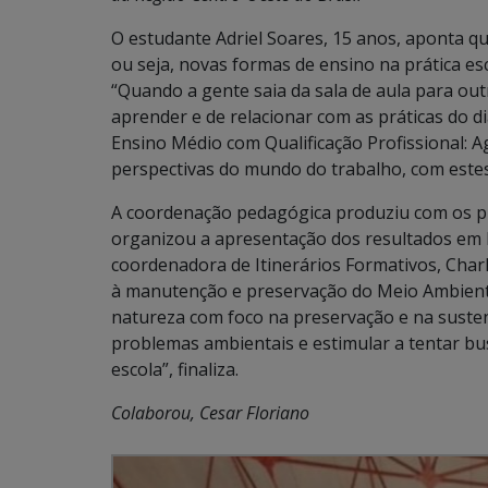
O estudante Adriel Soares, 15 anos, aponta q
ou seja, novas formas de ensino na prática es
“Quando a gente saia da sala de aula para out
aprender e de relacionar com as práticas do dia
Ensino Médio com Qualificação Profissional: 
perspectivas do mundo do trabalho, com estes 
A coordenação pedagógica produziu com os pr
organizou a apresentação dos resultados em M
coordenadora de Itinerários Formativos, Char
à manutenção e preservação do Meio Ambient
natureza com foco na preservação e na susten
problemas ambientais e estimular a tentar b
escola”, finaliza.
Colaborou, Cesar Floriano