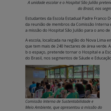
A unidade escolar e o Hospital São Julião prete
do Brasil, nos seg
Estudantes da Escola Estadual Padre Franco 
da reunião de membros da Comissão Interna d
a missão do Hospital São Julião para o ano de
A escola, localizada na região do Nova Lima 
que tem mais de 240 hectares de área verde. A 
b o espaço, pretende tornar o Hospital e a Es
do Brasil, nos segmentos de Sáude e Educação
Comissão Interna de Sustentabilidade e
Meio Ambiente, que apresentou a missão do