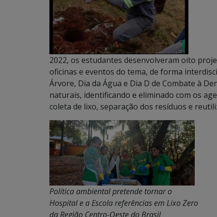
2022, os estudantes desenvolveram oito projet
oficinas e eventos do tema, de forma interdi
Árvore, Dia da Água e Dia D de Combate à De
naturais, identificando e eliminado com os ag
coleta de lixo, separação dos resíduos e reutil
Política ambiental pretende tornar o
Hospital e a Escola referências em Lixo Zero
da Região Centro-Oeste do Brasil