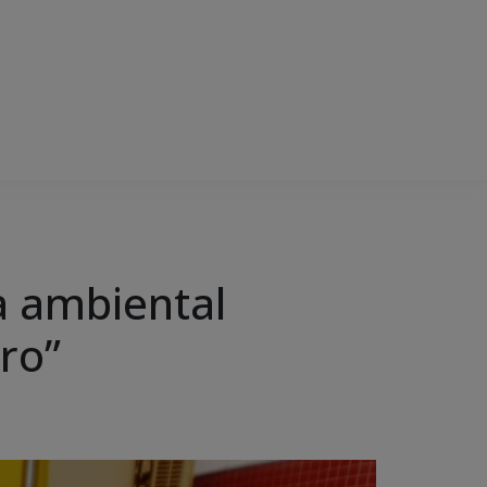
a ambiental
ro”