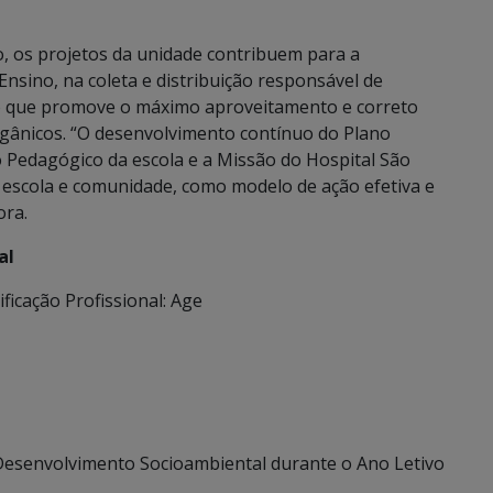
o, os projetos da unidade contribuem para a
 Ensino, na coleta e distribuição responsável de
ito que promove o máximo aproveitamento e correto
rgânicos. “O desenvolvimento contínuo do Plano
o Pedagógico da escola e a Missão do Hospital São
e escola e comunidade, como modelo de ação efetiva e
ora.
al
icação Profissional: Age
Desenvolvimento Socioambiental durante o Ano Letivo