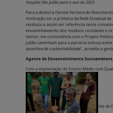
Hospital São Julião para o ano de 2023
Para a diretora Denise Ferreira do Nasciment
instituição ser a primeira da Rede Estadual de
resíduos e assim ser referência neste conce
encaminhamento dos resíduos recicláveis e o
Gestor, em consonância com o Projeto Politic
Julião caminham para a parceria exitosa entr
assertiva de sustentabilidade”, acredita a gest
Agente de Desenvolvimento Socioambient
Com a implantação do Ensino Médio com Qualif
nte de 