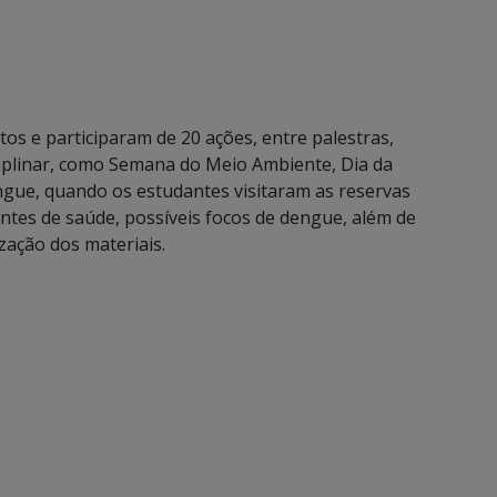
os e participaram de 20 ações, entre palestras,
sciplinar, como Semana do Meio Ambiente, Dia da
ngue, quando os estudantes visitaram as reservas
entes de saúde, possíveis focos de dengue, além de
ização dos materiais.