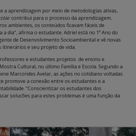
ue a aprendizagem por meio de metodologias ativas,
colar contribui para o processo da aprendizagem.
ros ambientes, os conteúdos ficavam fáceis de
 a dia”, afirma o estudante. Adriel está no 1º Ano do
Agente de Desenvolvimento Socioambiental e vê novas
itinerários e seu projeto de vida.
ofessores e estudantes projetos de ensino e
ostra Cultural, no último Família e Escola. Segundo a
lene Marcondes Avelar, as ações no cotidiano voltadas
e promove a conexão entre os estudantes e a
tabilidade. “Conscientizar os estudantes dos
uscar solucões para estes problemas é uma função da