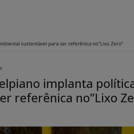
ambiental sustentável para ser referênica no”Lixo Zero”
e
elpiano implanta polític
er referênica no”Lixo Ze