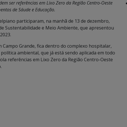
ndem ser referências em Lixo Zero da Região Centro-Oeste
mentos de Sáude e Educação.
Delpiano participaram, na manhã de 13 de dezembro,
e Sustentabilidade e Meio Ambiente, que apresentou
 2023.
em Campo Grande, fica dentro do complexo hospitalar,
política ambiental, que já está sendo aplicada em todo
cola referências em Lixo Zero da Região Centro-Oeste
.