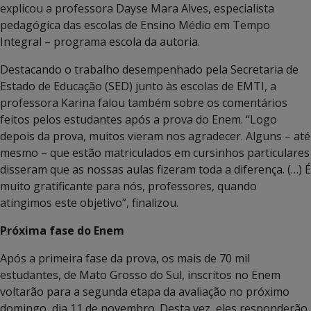
explicou a professora Dayse Mara Alves, especialista
pedagógica das escolas de Ensino Médio em Tempo
Integral – programa escola da autoria.
Destacando o trabalho desempenhado pela Secretaria de
Estado de Educação (SED) junto às escolas de EMTI, a
professora Karina falou também sobre os comentários
feitos pelos estudantes após a prova do Enem. “Logo
depois da prova, muitos vieram nos agradecer. Alguns – até
mesmo – que estão matriculados em cursinhos particulares
disseram que as nossas aulas fizeram toda a diferença. (…) É
muito gratificante para nós, professores, quando
atingimos este objetivo”, finalizou.
Próxima fase do Enem
Após a primeira fase da prova, os mais de 70 mil
estudantes, de Mato Grosso do Sul, inscritos no Enem
voltarão para a segunda etapa da avaliação no próximo
domingo, dia 11 de novembro. Desta vez, eles responderão