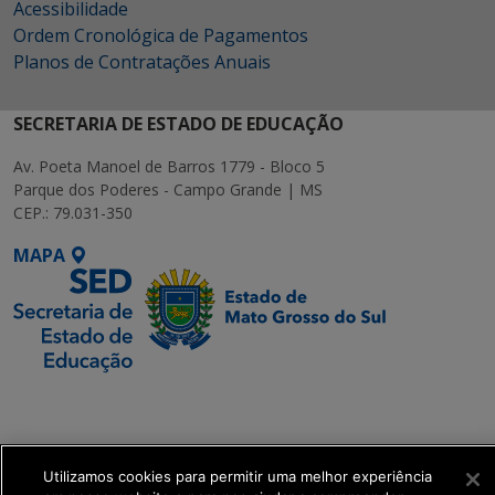
Acessibilidade
Ordem Cronológica de Pagamentos
Planos de Contratações Anuais
SECRETARIA DE ESTADO DE EDUCAÇÃO
Av. Poeta Manoel de Barros 1779 - Bloco 5
Parque dos Poderes - Campo Grande | MS
CEP.: 79.031-350
MAPA
SETDIG | Secretaria-
Executiva de
Transformação Digital
Utilizamos cookies para permitir uma melhor experiência