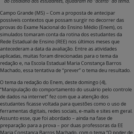
do cotidiano dos estudantes, ajudaram no “acerto” do tema.
Campo Grande (MS) – Com a proposta de antecipar
possíveis contextos que possam surgir no decorrer das
provas do Exame Nacional do Ensino Médio (Enem), os
simulados tomaram conta da rotina dos estudantes da
Rede Estadual de Ensino (REE) nos últimos meses que
antecederam a data da avaliação. Entre as atividades
aplicadas, muitas foram direcionadas para o tema da
redação e, na Escola Estadual Maria Constança Barros
Machado, essa tentativa de “prever” o tema deu resultado.
O tema da redação do Enem, deste domingo (4),
“Manipulação do comportamento do usuário pelo controle
de dados na internet” fez com que a atenção dos
estudantes ficasse voltada para questões como o uso de
ferramentas digitais, redes sociais, e-mails e sites em geral.
Assunto esse, que foi abordado – ainda na fase de
preparação para a prova – por duas professoras da EE
Maria Constança Barros Machado, com o tema “O poder de