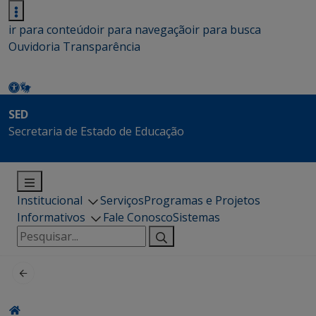
ir para conteúdo
ir para navegação
ir para busca
Ouvidoria
Transparência
SED
Secretaria de Estado de Educação
Institucional
Serviços
Programas e Projetos
Informativos
Fale Conosco
Sistemas
Pesquisar
por: