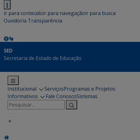
ir para conteúdo
ir para navegação
ir para busca
Ouvidoria
Transparência
SED
Secretaria de Estado de Educação
Institucional
Serviços
Programas e Projetos
Informativos
Fale Conosco
Sistemas
Pesquisar
por: