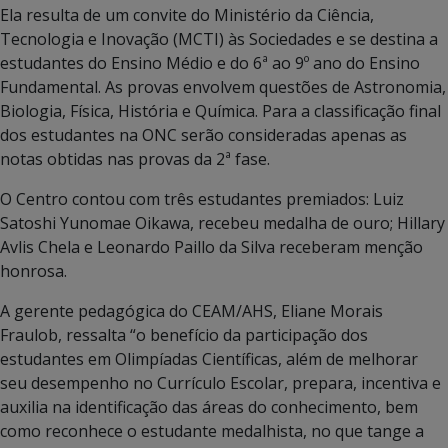
Ela resulta de um convite do Ministério da Ciência,
Tecnologia e Inovação (MCTI) às Sociedades e se destina a
estudantes do Ensino Médio e do 6ª ao 9º ano do Ensino
Fundamental. As provas envolvem questões de Astronomia,
Biologia, Física, História e Química. Para a classificação final
dos estudantes na ONC serão consideradas apenas as
notas obtidas nas provas da 2ª fase.
O Centro contou com três estudantes premiados: Luiz
Satoshi Yunomae Oikawa, recebeu medalha de ouro; Hillary
Avlis Chela e Leonardo Paillo da Silva receberam menção
honrosa.
A gerente pedagógica do CEAM/AHS, Eliane Morais
Fraulob, ressalta “o benefício da participação dos
estudantes em Olimpíadas Científicas, além de melhorar
seu desempenho no Currículo Escolar, prepara, incentiva e
auxilia na identificação das áreas do conhecimento, bem
como reconhece o estudante medalhista, no que tange a