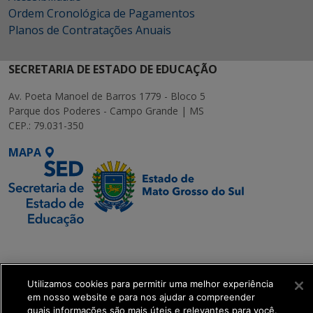
Ordem Cronológica de Pagamentos
Planos de Contratações Anuais
SECRETARIA DE ESTADO DE EDUCAÇÃO
Av. Poeta Manoel de Barros 1779 - Bloco 5
Parque dos Poderes - Campo Grande | MS
CEP.: 79.031-350
MAPA
SETDIG | Secretaria-
Executiva de
Transformação Digital
Utilizamos cookies para permitir uma melhor experiência
em nosso website e para nos ajudar a compreender
quais informações são mais úteis e relevantes para você.