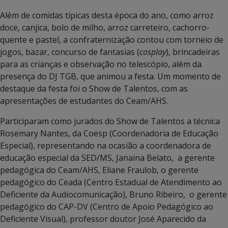
Além de comidas típicas desta época do ano, como arroz
doce, canjica, bolo de milho, arroz carreteiro, cachorro-
quente e pastel, a confraternização contou com torneio de
jogos, bazar, concurso de fantasias (
cosplay
), brincadeiras
para as crianças e observação no telescópio, além da
presença do DJ TGB, que animou a festa. Um momento de
destaque da festa foi o Show de Talentos, com as
apresentações de estudantes do Ceam/AHS.
Participaram como jurados do Show de Talentos a técnica
Rosemary Nantes, da Coesp (Coordenadoria de Educação
Especial), representando na ocasião a coordenadora de
educação especial da SED/MS, Janaina Belato, a gerente
pedagógica do Ceam/AHS, Eliane Fraulob, o gerente
pedagógico do Ceada (Centro Estadual de Atendimento ao
Deficiente da Audiocomunicação), Bruno Ribeiro, o gerente
pedagógico do CAP-DV (Centro de Apoio Pedagógico ao
Deficiente Visual), professor doutor José Aparecido da