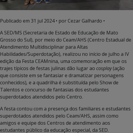
Publicado em
31 jul 2024
• por Cezar Galhardo •
A SED/MS (Secretaria de Estado de Educação de Mato
Grosso do Sul), por meio do Ceam/AHS (Centro Estadual de
Atendimento Multidisciplinar para Altas
Habilidades/Superdotação), realizou no início de julho a IV
edição da Festa CEAMnina, uma comemoração em que os
trajes típicos de festas julinas dão lugar ao
cosplay
(ação
que consiste em se fantasiar e dramatizar personagens
conhecidos)
,
e a quadrilha é substituída pelo Show de
Talentos e concurso de fantasias dos estudantes
superdotados atendidos pelo Centro.
A festa contou com a presença dos familiares e estudantes
superdotados atendidos pelo Ceam/AHS, assim como
amigos e equipe dos Centros de atendimento aos
estudantes público da educação especial, da SED.