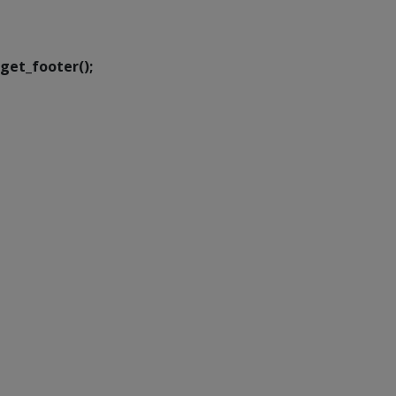
Transformação Digital
get_footer();