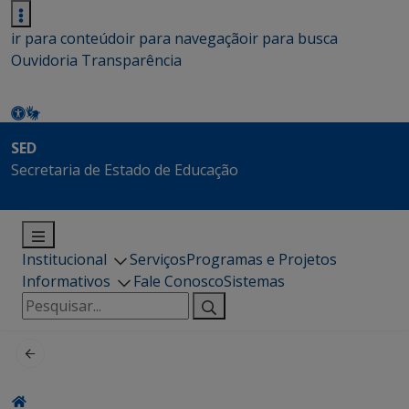
ir para conteúdo
ir para navegação
ir para busca
Ouvidoria
Transparência
SED
Secretaria de Estado de Educação
Institucional
Serviços
Programas e Projetos
Informativos
Fale Conosco
Sistemas
Pesquisar
por: