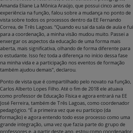
Amanda Eliane La Mônica Araújo, que possui cinco anos de
experiência na função, falou sobre a mudança no ponto de
vista sobre todos os processos dentro da EE Fernando
Correa, de Três Lagoas. “Quando eu saí da sala de aula e fui
para a coordenação, a minha visão mudou muito. Passei a
enxergar os aspectos da educação de uma forma mais
aberta, mais significativa, olhando de forma diferente para
o estudante. Isso fez toda a diferença no início dessa fase
na minha vida e a participação nos eventos de formação
também ajudou demais”, declarou.
Ponto de vista que é compartilhado pelo novato na função,
Carlos Alberto Lopes Filho. Até o fim de 2018 ele atuava
como professor de Educação Física e agora entrará na EE
José Ferreira, também de Três Lagoas, como coordenador
pedagógico. “É a primeira vez que eu participo (da
formação) e agora entendo todo esse processo como uma
grande integração, uma vez que fazia parte do grupo de
professores e, a partir deste ano, estou como coordenador