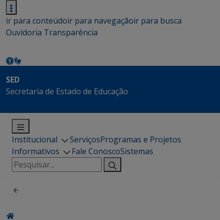
ir para conteúdo
ir para navegação
ir para busca
Ouvidoria
Transparência
SED
Secretaria de Estado de Educação
Institucional
Serviços
Programas e Projetos
Informativos
Fale Conosco
Sistemas
Pesquisar
por: