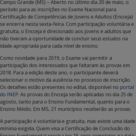
Campo Grande (MS) – Aberto no último dia 20 de maio, o
período para as inscrições no Exame Nacional para
Certificação de Competências de Jovens e Adultos (Encceja)
se encerra nesta sexta-feira. Com participação voluntária e
gratuita, o Encceja é direcionado aos jovens e adultos que
não tiveram a oportunidade de concluir seus estudos na
idade apropriada para cada nível de ensino.
Como novidade para 2019, o Exame vai permitir a
participação dos interessados que faltaram às provas em
2018. Para a edição deste ano, o participante deverá
selecionar o motivo da ausência no processo de inscrição.
Os detalhes estão presentes no edital, disponível no
portal
do INEP
. As provas do Encceja serão aplicadas no dia 25 de
agosto, tanto para o Ensino Fundamental, quanto para o
Ensino Médio. Em MS, 21 municípios receberão as provas.
A participação é voluntária e gratuita, mas existe uma idade
mínima exigida. Quem visa a Certificação de Conclusão do
Ensino Fundamental precisa ter 15 anos completos na data