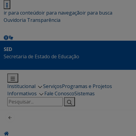
ir para conteúdo
ir para navegação
ir para busca
Ouvidoria
Transparência
SED
Secretaria de Estado de Educação
Institucional
Serviços
Programas e Projetos
Informativos
Fale Conosco
Sistemas
Pesquisar
por: