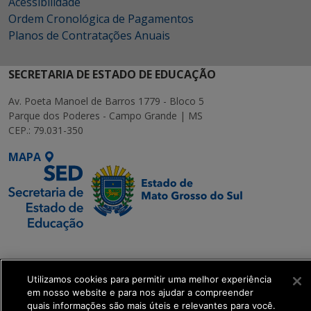
Acessibilidade
Ordem Cronológica de Pagamentos
Planos de Contratações Anuais
SECRETARIA DE ESTADO DE EDUCAÇÃO
Av. Poeta Manoel de Barros 1779 - Bloco 5
Parque dos Poderes - Campo Grande | MS
CEP.: 79.031-350
MAPA
SETDIG | Secretaria-
Executiva de
Transformação Digital
Utilizamos cookies para permitir uma melhor experiência
em nosso website e para nos ajudar a compreender
quais informações são mais úteis e relevantes para você.