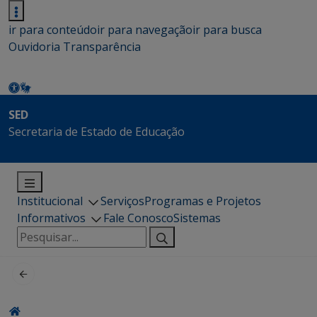
ir para conteúdo
ir para navegação
ir para busca
Ouvidoria
Transparência
SED
Secretaria de Estado de Educação
Institucional
Serviços
Programas e Projetos
Informativos
Fale Conosco
Sistemas
Pesquisar
por: