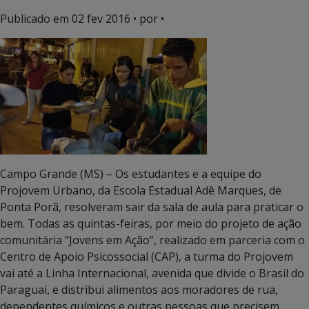
Publicado em
02 fev 2016
• por •
Campo Grande (MS) – Os estudantes e a equipe do
Projovem Urbano, da Escola Estadual Adê Marques, de
Ponta Porã, resolveram sair da sala de aula para praticar o
bem. Todas as quintas-feiras, por meio do projeto de ação
comunitária “Jovens em Ação”, realizado em parceria com o
Centro de Apoio Psicossocial (CAP), a turma do Projovem
vai até a Linha Internacional, avenida que divide o Brasil do
Paraguai, e distribui alimentos aos moradores de rua,
dependentes químicos e outras pessoas que precisem.